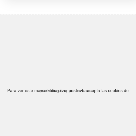
Para ver este mapa interactivo, por favor acepta las cookies de marketing en nuestro banner.