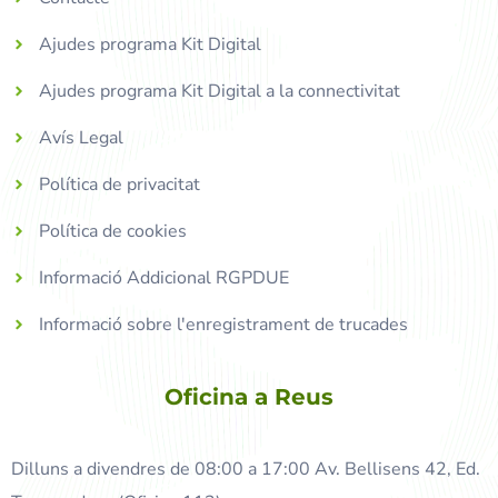
Ajudes programa Kit Digital
Ajudes programa Kit Digital a la connectivitat
Avís Legal
Política de privacitat
Política de cookies
Informació Addicional RGPDUE
Informació sobre l'enregistrament de trucades
Oficina a Reus
Dilluns a divendres de 08:00 a 17:00 Av. Bellisens 42, Ed.