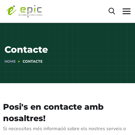
Contacte
HOME
CONTACTE
Posi's en contacte amb
nosaltres!
Si necessites més informació sobre els nostres serveis o