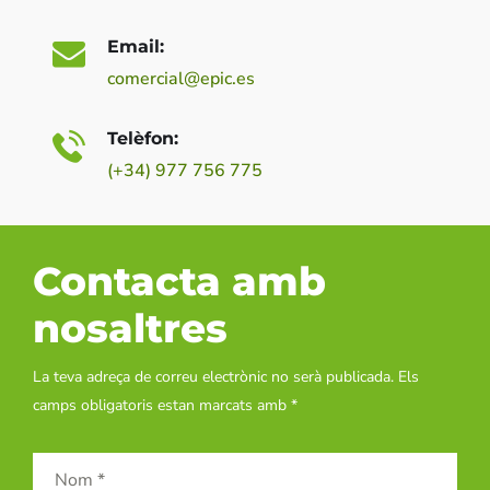
Email:
comercial@epic.es
Telèfon:
(+34) 977 756 775
Contacta amb
nosaltres
La teva adreça de correu electrònic no serà publicada. Els
camps obligatoris estan marcats amb *