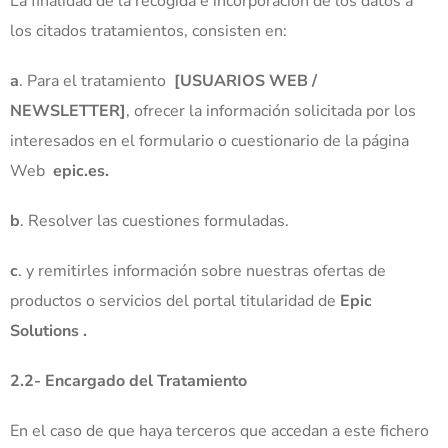
La finalidad de la recogida e incorporación de los datos a
los citados tratamientos, consisten en:
a
. Para el tratamiento
[USUARIOS WEB /
NEWSLETTER]
, ofrecer la información solicitada por los
interesados en el formulario o cuestionario de la página
Web
epic.es.
b
. Resolver las cuestiones formuladas.
c
. y remitirles información sobre nuestras ofertas de
productos o servicios del portal titularidad de
Epic
Solutions
.
2.2- Encargado del Tratamiento
En el caso de que haya terceros que accedan a este fichero