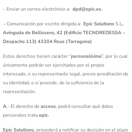
– Enviar un correo electrónico a:
dpd@epic.es.
– Comunicación por escrito dirigida a:
Epic Solutions
S.L
,
Avinguda de Bellissens, 42 (Edificio TECNOREDESSA –
Despacho 113) 43204 Reus (Tarragona)
Estos derechos tienen carácter “
personalísimo
”, por lo cual
únicamente podrán ser ejercitados por el propio
interesado, o su representante legal, previa acreditación de
su identidad, o si procede, de la suficiencia de la
representación.
A
.- El derecho de
acceso
, podrá consultar qué datos
personales trata
epic.
Epic Solutions,
procederá a notificar su decisión en el plazo