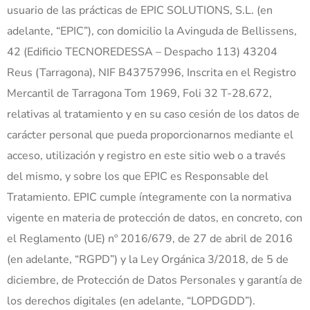
usuario de las prácticas de EPIC SOLUTIONS, S.L. (en
adelante, “EPIC”), con domicilio la Avinguda de Bellissens,
42 (Edificio TECNOREDESSA – Despacho 113) 43204
Reus (Tarragona), NIF B43757996, Inscrita en el Registro
Mercantil de Tarragona Tom 1969, Foli 32 T-28.672,
relativas al tratamiento y en su caso cesión de los datos de
carácter personal que pueda proporcionarnos mediante el
acceso, utilización y registro en este sitio web o a través
del mismo, y sobre los que EPIC es Responsable del
Tratamiento. EPIC cumple íntegramente con la normativa
vigente en materia de protección de datos, en concreto, con
el Reglamento (UE) nº 2016/679, de 27 de abril de 2016
(en adelante, “RGPD”) y la Ley Orgánica 3/2018, de 5 de
diciembre, de Protección de Datos Personales y garantía de
los derechos digitales (en adelante, “LOPDGDD”).