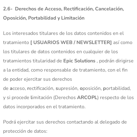
2.6-
Derechos de Acceso, Rectificación, Cancelación,
Oposición, Portabilidad y Limitación
Los interesados titulares de los datos contenidos en el
tratamiento
[
USUARIOS WEB / NEWSLETTER]
así como
los titulares de datos contenidos en cualquier de los
tratamientos titularidad de
Epic Solutions
, podrán dirigirse
a la entidad, como responsable de tratamiento, con el fin
de poder ejercitar sus derechos
de
a
cceso,
r
ectificación,
s
upresión,
o
posición,
p
ortabilidad,
y si procede
l
imitación (Derechos
ARCOPL
) respecto de los
datos incorporados en el tratamiento.
Podrá ejercitar sus derechos contactando al delegado de
protección de datos: