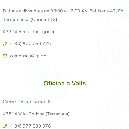
Dilluns a divendres de 08:00 a 17:00 Av. Bellisens 42, Ed.
Tecnoredesa (Oficina 113)
43204 Reus (Tarragona)
(+34) 977 756 775
comercial@epic.es
Oficina a Valls
Carrer Doctor Ferrer, 6
43814 Vila-Rodona (Tarragona)
(+34) 977 639 076