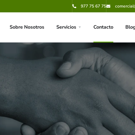
977 75 67 75
comercial
Sobre Nosotros
Servicios
Contacto
Blo