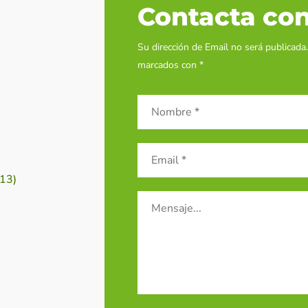
Contacta con
Su dirección de Email no será publicada
marcados con *
113)