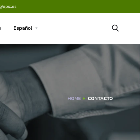
@epic.es
g
Español
HOME
CONTACTO