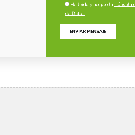
He leído y acepto la
cláusula 
de Datos
ENVIAR MENSAJE