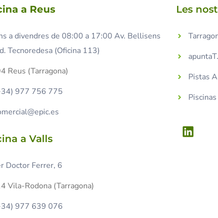
cina a Reus
Les nos
ns a divendres de 08:00 a 17:00 Av. Bellisens
Tarragon
d. Tecnoredesa (Oficina 113)
apuntaT
4 Reus (Tarragona)
Pistas 
+34) 977 756 775
Piscina
omercial@epic.es
cina a Valls
r Doctor Ferrer, 6
4 Vila-Rodona (Tarragona)
+34) 977 639 076