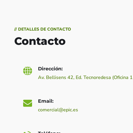
// DETALLES DE CONTACTO
Contacto
Dirección:
Av. Bellisens 42, Ed. Tecnoredesa (Oficina 
Email:
comercial@epic.es