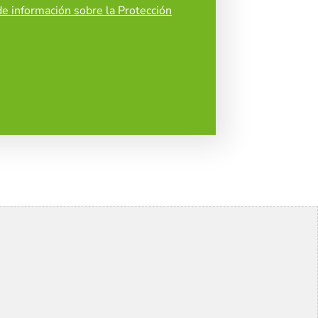
de información sobre la Protección