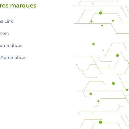
tres marques
a Link
.com
Automáticas
s Automáticas