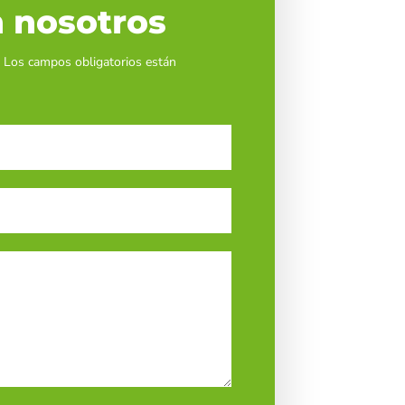
 nosotros
. Los campos obligatorios están