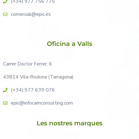
(+34) 977 756 775
comercial@epic.es
Oficina a Valls
Carrer Doctor Ferrer, 6
43814 Vila-Rodona (Tarragona)
(+34) 977 639 076
epic@infocamconsulting.com
Les nostres marques