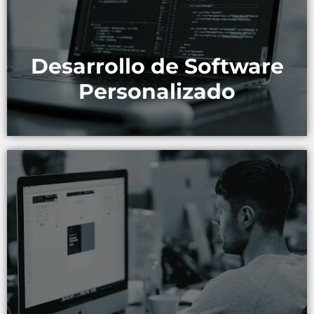
adaptan a las necesidades específicas de tu negocio.
MÁS INFORMACIÓN
Desarrollo de Software
Personalizado
Te ayudamos a identificar y adoptar las mejores
tecnologías para impulsar tu crecimiento.
MÁS INFORMACIÓN