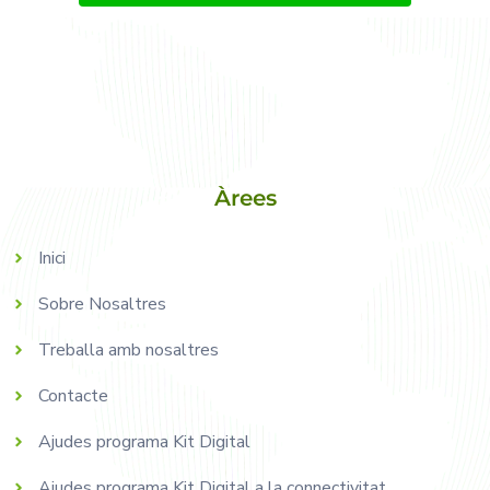
Àrees
Inici
Sobre Nosaltres
Treballa amb nosaltres
Contacte
Ajudes programa Kit Digital
Ajudes programa Kit Digital a la connectivitat