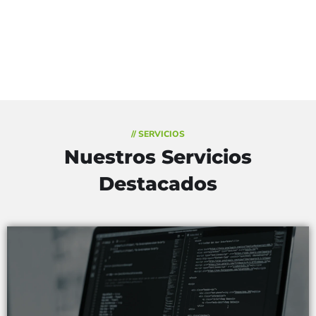
// SERVICIOS
Nuestros Servicios
Destacados
Creamos aplicaciones y sistemas a medida que se