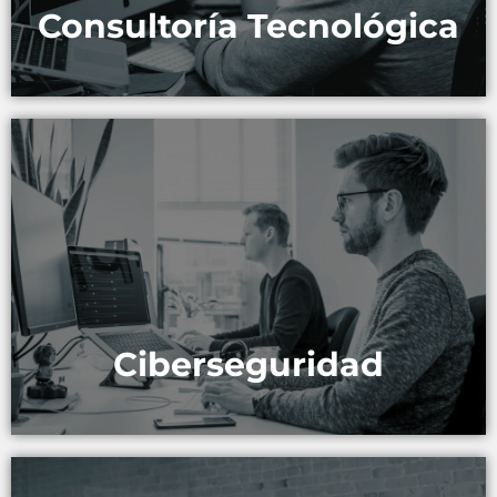
Consultoría Tecnológica
Protegemos tu información y activos digitales con
soluciones de seguridad avanzadas
MÁS INFORMACIÓN
Ciberseguridad