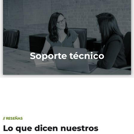
Ofrecemos asistencia técnica continua para
garantizar que tus sistemas funcionen sin problemas
MÁS INFORMACIÓN
Soporte técnico
// RESEÑAS
Lo que dicen nuestros