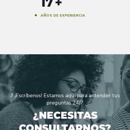
20
+
AÑOS DE EXPERIENCIA
// ¡Escríbenos! Estamos aquí para antender tus
preguntas 24/7
¿NECESITAS
CONSULTARNOS?