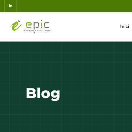
Inici
Blog