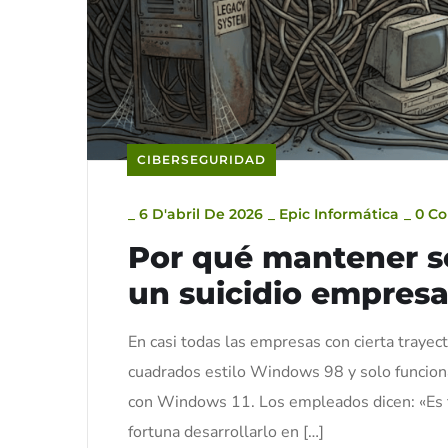
CIBERSEGURIDAD
_
6 D'abril De 2026
_
Epic Informática
_
0 C
Por qué mantener s
un suicidio empresa
En casi todas las empresas con cierta trayect
cuadrados estilo Windows 98 y solo funciona
con Windows 11. Los empleados dicen: «Es fe
fortuna desarrollarlo en […]