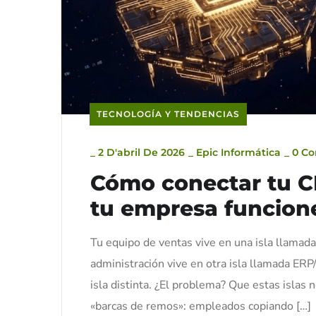
TECNOLOGÍA Y TENDENCIAS
_
2 D'abril De 2026
_
Epic Informática
_
0 C
Cómo conectar tu C
tu empresa funcione
Tu equipo de ventas vive en una isla llamad
administración vive en otra isla llamada ERP
isla distinta. ¿El problema? Que estas islas 
«barcas de remos»: empleados copiando […]