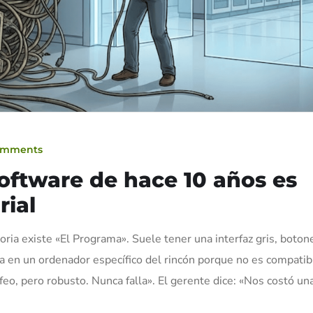
omments
oftware de hace 10 años es
rial
oria existe «El Programa». Suele tener una interfaz gris, boton
 en un ordenador específico del rincón porque no es compatib
o, pero robusto. Nunca falla». El gerente dice: «Nos costó un