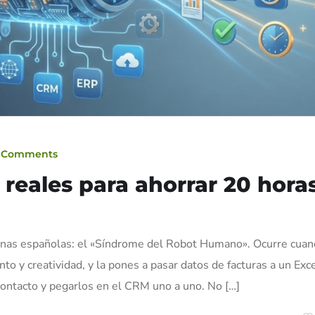
 Comments
reales para ahorrar 20 hora
icinas españolas: el «Síndrome del Robot Humano». Ocurre cua
nto y creatividad, y la pones a pasar datos de facturas a un Exc
 contacto y pegarlos en el CRM uno a uno. No […]