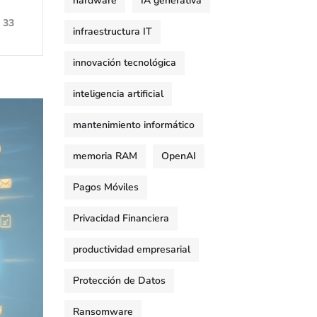
hardware
IA generativa
33
infraestructura IT
innovación tecnológica
inteligencia artificial
mantenimiento informático
memoria RAM
OpenAI
Pagos Móviles
Privacidad Financiera
productividad empresarial
Protección de Datos
Ransomware