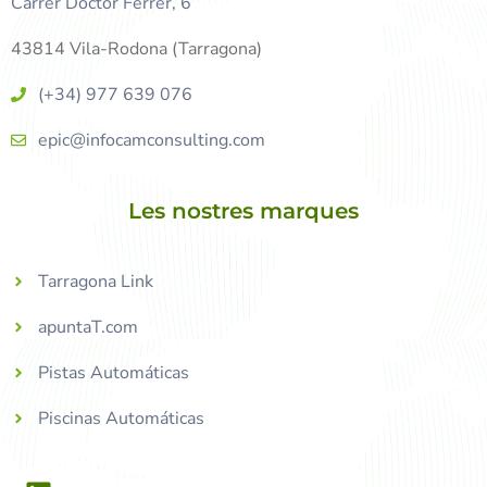
Carrer Doctor Ferrer, 6
43814 Vila-Rodona (Tarragona)
(+34) 977 639 076
epic@infocamconsulting.com
Les nostres marques
Tarragona Link
apuntaT.com
Pistas Automáticas
Piscinas Automáticas