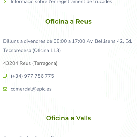
Informació sobre l'enregistrament de trucades
Oficina a Reus
Dilluns a divendres de 08:00 a 17:00 Av. Bellisens 42, Ed.
Tecnoredesa (Oficina 113)
43204 Reus (Tarragona)
(+34) 977 756 775
comercial@epic.es
Oficina a Valls