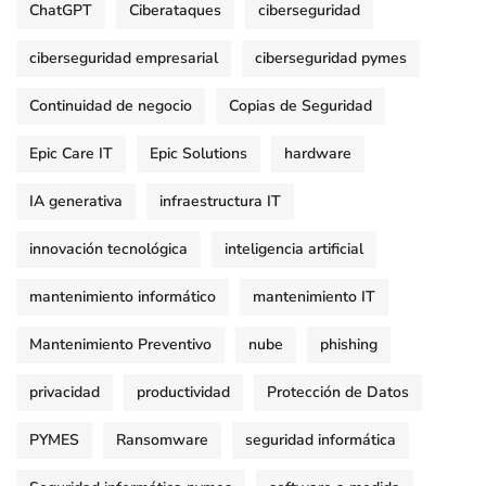
ChatGPT
Ciberataques
ciberseguridad
ciberseguridad empresarial
ciberseguridad pymes
Continuidad de negocio
Copias de Seguridad
Epic Care IT
Epic Solutions
hardware
IA generativa
infraestructura IT
innovación tecnológica
inteligencia artificial
mantenimiento informático
mantenimiento IT
Mantenimiento Preventivo
nube
phishing
privacidad
productividad
Protección de Datos
PYMES
Ransomware
seguridad informática