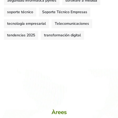
Seguridad informática pymes
software a medida
soporte técnico
Soporte Técnico Empresas
tecnología empresarial
Telecomunicaciones
tendencias 2025
transformación digital
Àrees