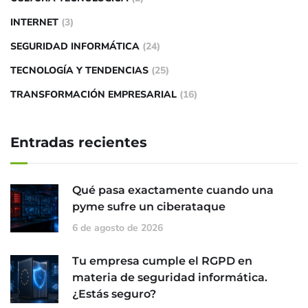
INTERNET
(3)
SEGURIDAD INFORMÁTICA
(24)
TECNOLOGÍA Y TENDENCIAS
(25)
TRANSFORMACIÓN EMPRESARIAL
(16)
Entradas recientes
Qué pasa exactamente cuando una
pyme sufre un ciberataque
6 de agosto de 2026
Tu empresa cumple el RGPD en
materia de seguridad informática.
¿Estás seguro?