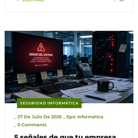
SEGURIDAD INFORMÁTICA
_
27 De Julio De 2026
_
Epic Informática
_
0 Comments
5 señales de que tu empresa