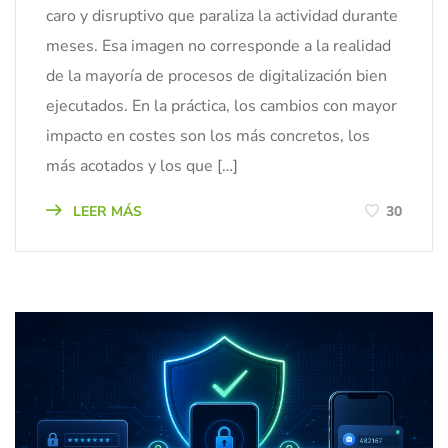
caro y disruptivo que paraliza la actividad durante
meses. Esa imagen no corresponde a la realidad
de la mayoría de procesos de digitalización bien
ejecutados. En la práctica, los cambios con mayor
impacto en costes son los más concretos, los
más acotados y los que […]
LEER MÁS
30