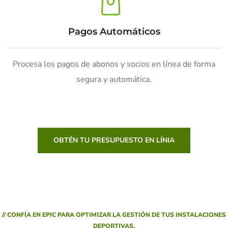
Pagos Automáticos
Procesa los pagos de abonos y socios en línea de forma
segura y automática.
OBTÉN TU PRESUPUESTO EN LÍNIA
// CONFÍA EN EPIC PARA OPTIMIZAR LA GESTIÓN DE TUS INSTALACIONES
DEPORTIVAS.