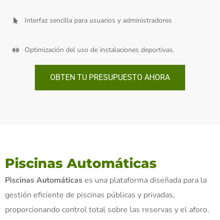
Interfaz sencilla para usuarios y administradores
Optimización del uso de instalaciones deportivas.
OBTEN TU PRESUPUESTO AHORA
Piscinas Automáticas
Piscinas Automáticas
es una plataforma diseñada para la
gestión eficiente de piscinas públicas y privadas,
proporcionando control total sobre las reservas y el aforo.