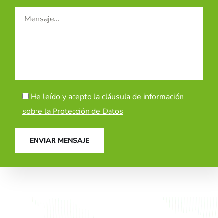
He leído y acepto la
cláusula de información
sobre la Protección de Datos
ENVIAR MENSAJE