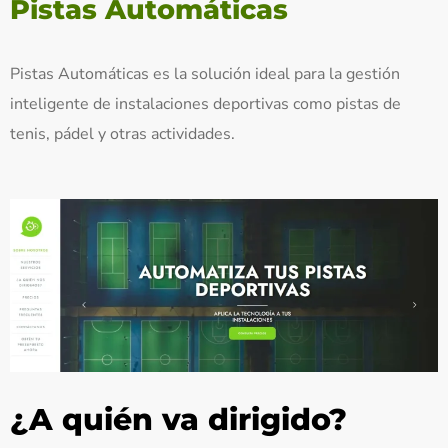
Pistas Automáticas
Pistas Automáticas es la solución ideal para la gestión
inteligente de instalaciones deportivas como pistas de
tenis, pádel y otras actividades.
¿A quién va dirigido?