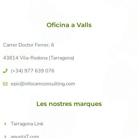
Oficina a Valls
Carrer Doctor Ferrer, 6
43814 Vila-Rodona (Tarragona)
(+34) 977 639 076
epic@infocamconsulting.com
Les nostres marques
Tarragona Link
apuntaT.com