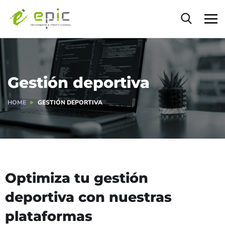
Gestión deportiva
HOME
GESTIÓN DEPORTIVA
Optimiza tu gestión
deportiva con nuestras
plataformas