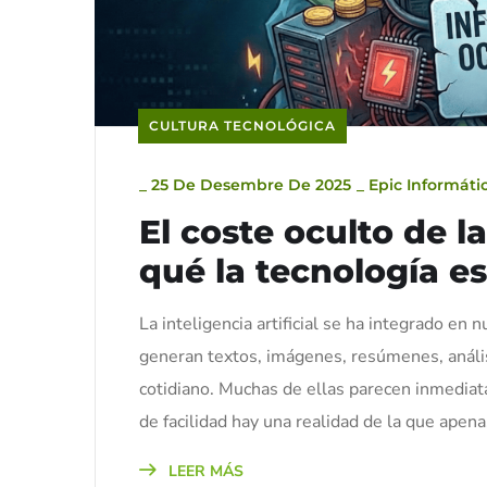
CULTURA TECNOLÓGICA
_
25 De Desembre De 2025
_
Epic Informáti
El coste oculto de la 
qué la tecnología e
La inteligencia artificial se ha integrado en
generan textos, imágenes, resúmenes, anális
cotidiano. Muchas de ellas parecen inmediata
de facilidad hay una realidad de la que apena
LEER MÁS