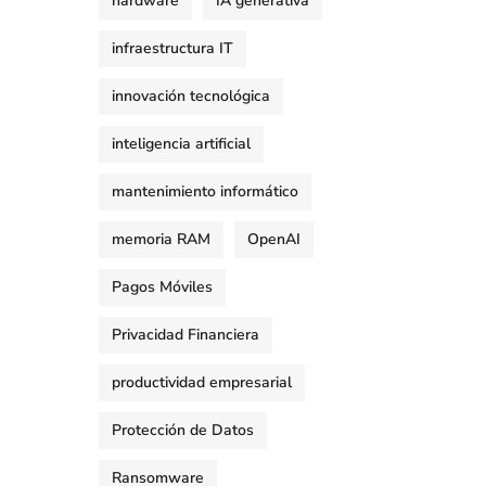
hardware
IA generativa
infraestructura IT
innovación tecnológica
inteligencia artificial
mantenimiento informático
memoria RAM
OpenAI
Pagos Móviles
Privacidad Financiera
productividad empresarial
Protección de Datos
Ransomware