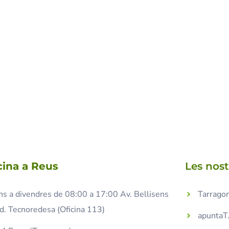
cina a Reus
Les nos
ns a divendres de 08:00 a 17:00 Av. Bellisens
Tarragon
d. Tecnoredesa (Oficina 113)
apuntaT