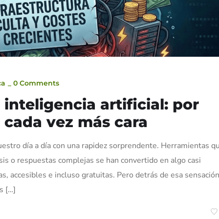
ca
_
0 Comments
inteligencia artificial: por
s cada vez más cara
 nuestro día a día con una rapidez sorprendente. Herramientas q
is o respuestas complejas se han convertido en algo casi
s, accesibles e incluso gratuitas. Pero detrás de esa sensació
s […]