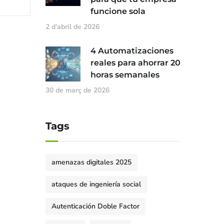
funcione sola
2 d'abril de 2026
4 Automatizaciones
reales para ahorrar 20
horas semanales
30 de març de 2026
Tags
amenazas digitales 2025
ataques de ingeniería social
Autenticación Doble Factor