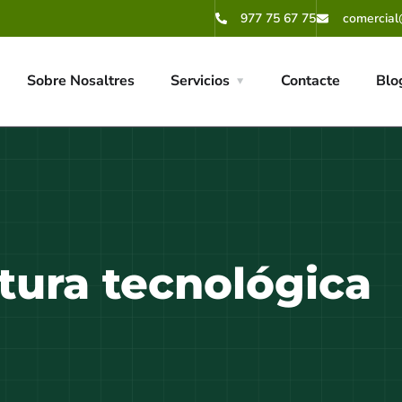
977 75 67 75
comercial
Sobre Nosaltres
Servicios
Contacte
Blo
tura tecnológica