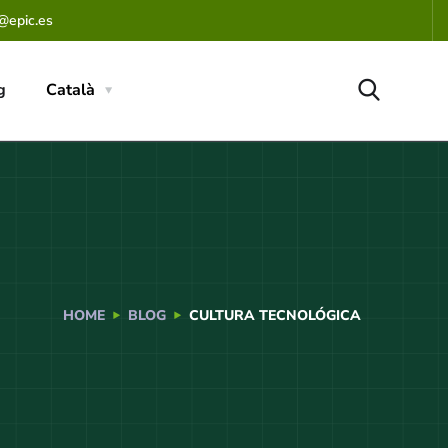
@epic.es
g
Català
HOME
BLOG
CULTURA TECNOLÓGICA