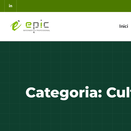
Inici
Categoria:
Cul