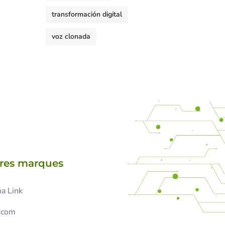
transformación digital
voz clonada
tres marques
a Link
.com