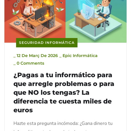
SEGURIDAD INFORMÁTICA
_
12 De Març De 2026
_
Epic Informática
_
0 Comments
¿Pagas a tu informático para
que arregle problemas o para
que NO los tengas? La
diferencia te cuesta miles de
euros
Hazte esta pregunta incómoda: ¿Gana dinero tu