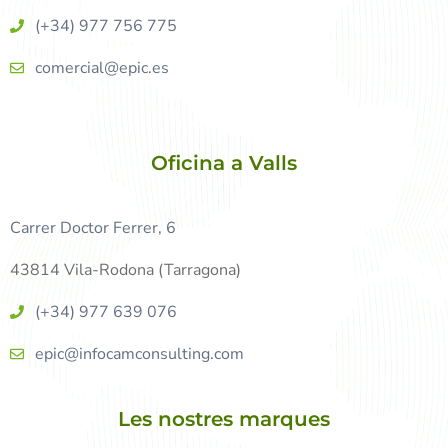
(+34) 977 756 775
comercial@epic.es
Oficina a Valls
Carrer Doctor Ferrer, 6
43814 Vila-Rodona (Tarragona)
(+34) 977 639 076
epic@infocamconsulting.com
Les nostres marques