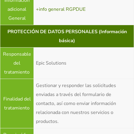
Información
adicional
+info general RGPDUE
General
PROTECCIÓN DE DATOS PERSONALES (Información
básica)
Responsable
del
Epic Solutions
tratamiento
Gestionar y responder las solicitudes
enviadas a través del formulario de
Finalidad del
contacto, así como enviar información
tratamiento
relacionada con nuestros servicios o
productos.