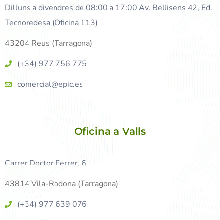
Dilluns a divendres de 08:00 a 17:00 Av. Bellisens 42, Ed.
Tecnoredesa (Oficina 113)
43204 Reus (Tarragona)
(+34) 977 756 775
comercial@epic.es
Oficina a Valls
Carrer Doctor Ferrer, 6
43814 Vila-Rodona (Tarragona)
(+34) 977 639 076