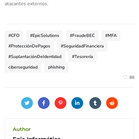
atacantes externos.
#CFO
#EpicSolutions
#FraudeBEC
#MFA
#ProtecciónDePagos
#SeguridadFinanciera
#SuplantaciónDeIdentidad
#Tesorería
ciberseguridad
phishing
86
Author