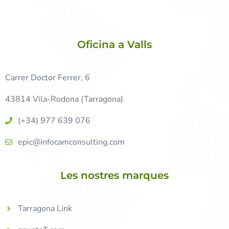
Oficina a Valls
Carrer Doctor Ferrer, 6
43814 Vila-Rodona (Tarragona)
(+34) 977 639 076
epic@infocamconsulting.com
Les nostres marques
Tarragona Link