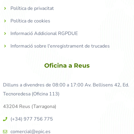
Política de privacitat
Política de cookies
Informació Addicional RGPDUE
Informació sobre l'enregistrament de trucades
Oficina a Reus
Dilluns a divendres de 08:00 a 17:00 Av. Bellisens 42, Ed.
Tecnoredesa (Oficina 113)
43204 Reus (Tarragona)
(+34) 977 756 775
comercial@epic.es