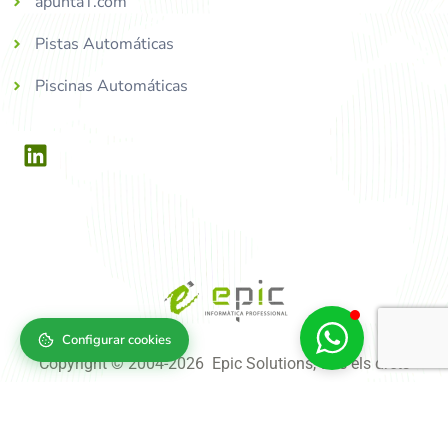
apuntaT.com
Pistas Automáticas
Piscinas Automáticas
Configurar cookies
Copyright © 2004-2026 Epic Solutions, tots els drets
reservats.