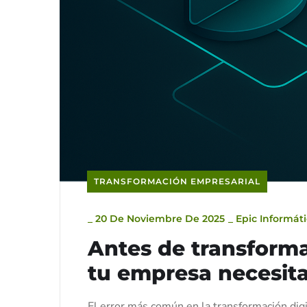
TRANSFORMACIÓN EMPRESARIAL
_
20 De Noviembre De 2025
_
Epic Informát
Antes de transforma
tu empresa necesita
El error más común en la transformación dig