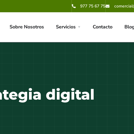
977 75 67 75
comercial
Sobre Nosotros
Servicios
Contacto
Blo
ategia digital