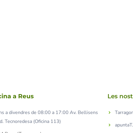
cina a Reus
Les nos
ns a divendres de 08:00 a 17:00 Av. Bellisens
Tarragon
d. Tecnoredesa (Oficina 113)
apuntaT