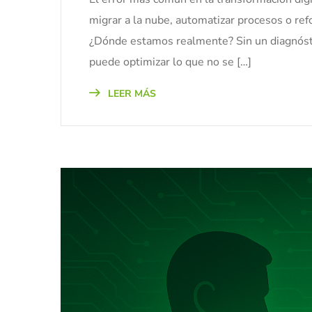
migrar a la nube, automatizar procesos o ref
¿Dónde estamos realmente? Sin un diagnóstic
puede optimizar lo que no se […]
LEER MÁS