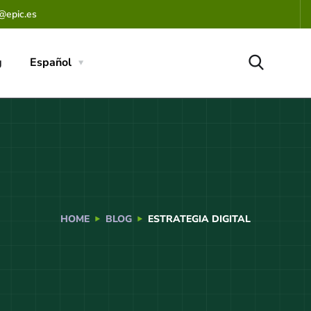
@epic.es
g
Español
HOME
BLOG
ESTRATEGIA DIGITAL