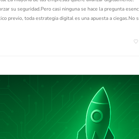
orzar su seguridad.Pero casi ninguna se hace la pregunta esenci
o previo, toda estrategia digital es una apuesta a ciegas.No 