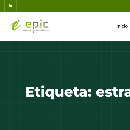
Inicio
Etiqueta:
estr