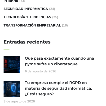
INTERNET
(3)
SEGURIDAD INFORMÁTICA
(24)
TECNOLOGÍA Y TENDENCIAS
(25)
TRANSFORMACIÓN EMPRESARIAL
(16)
Entradas recientes
Qué pasa exactamente cuando una
pyme sufre un ciberataque
6 de agosto de 2026
Tu empresa cumple el RGPD en
materia de seguridad informática.
¿Estás seguro?
3 de agosto de 2026