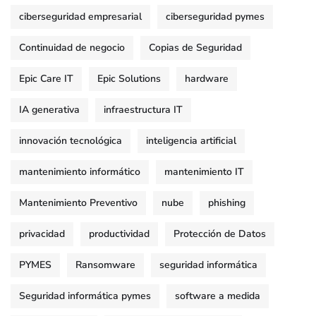
ciberseguridad empresarial
ciberseguridad pymes
Continuidad de negocio
Copias de Seguridad
Epic Care IT
Epic Solutions
hardware
IA generativa
infraestructura IT
innovación tecnológica
inteligencia artificial
mantenimiento informático
mantenimiento IT
Mantenimiento Preventivo
nube
phishing
privacidad
productividad
Protección de Datos
PYMES
Ransomware
seguridad informática
Seguridad informática pymes
software a medida