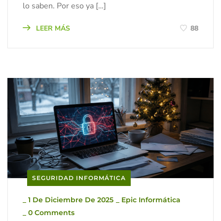
lo saben. Por eso ya […]
LEER MÁS
88
SEGURIDAD INFORMÁTICA
_
1 De Diciembre De 2025
_
Epic Informática
_
0 Comments