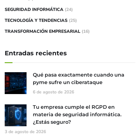
SEGURIDAD INFORMÁTICA
(24)
TECNOLOGÍA Y TENDENCIAS
(25)
TRANSFORMACIÓN EMPRESARIAL
(16)
Entradas recientes
Qué pasa exactamente cuando una
pyme sufre un ciberataque
6 de agosto de 2026
Tu empresa cumple el RGPD en
materia de seguridad informática.
¿Estás seguro?
3 de agosto de 2026