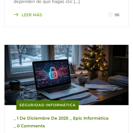
dependen de que hagas clic […]
LEER MÁS
96
SEGURIDAD INFORMÁTICA
_
1 De Diciembre De 2025
_
Epic Informática
_
0 Comments