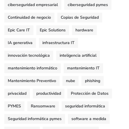
ciberseguridad empresarial
ciberseguridad pymes
Continuidad de negocio
Copias de Seguridad
Epic Care IT
Epic Solutions
hardware
IA generativa
infraestructura IT
innovación tecnológica
inteligencia artificial
mantenimiento informático
mantenimiento IT
Mantenimiento Preventivo
nube
phishing
privacidad
productividad
Protección de Datos
PYMES
Ransomware
seguridad informática
Seguridad informática pymes
software a medida