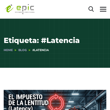
Etiqueta:
#Latencia
HOME
BLOG
#LATENCIA