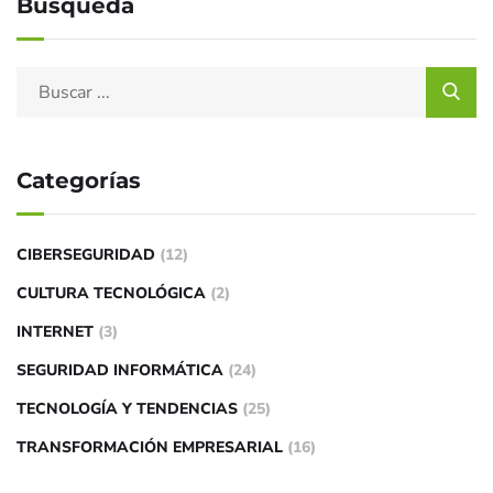
Búsqueda
Categorías
CIBERSEGURIDAD
(12)
CULTURA TECNOLÓGICA
(2)
INTERNET
(3)
SEGURIDAD INFORMÁTICA
(24)
TECNOLOGÍA Y TENDENCIAS
(25)
TRANSFORMACIÓN EMPRESARIAL
(16)