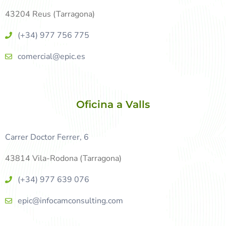
43204 Reus (Tarragona)
(+34) 977 756 775
comercial@epic.es
Oficina a Valls
Carrer Doctor Ferrer, 6
43814 Vila-Rodona (Tarragona)
(+34) 977 639 076
epic@infocamconsulting.com