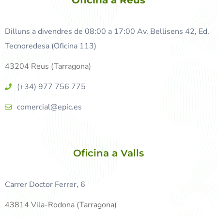
Dilluns a divendres de 08:00 a 17:00 Av. Bellisens 42, Ed.
Tecnoredesa (Oficina 113)
43204 Reus (Tarragona)
(+34) 977 756 775
comercial@epic.es
Oficina a Valls
Carrer Doctor Ferrer, 6
43814 Vila-Rodona (Tarragona)