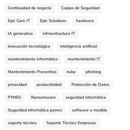
Continuidad de negocio
Copias de Seguridad
Epic Care IT
Epic Solutions
hardware
IA generativa
infraestructura IT
innovación tecnológica
inteligencia artificial
mantenimiento informático
mantenimiento IT
Mantenimiento Preventivo
nube
phishing
privacidad
productividad
Protección de Datos
PYMES
Ransomware
seguridad informática
Seguridad informática pymes
software a medida
soporte técnico
Soporte Técnico Empresas