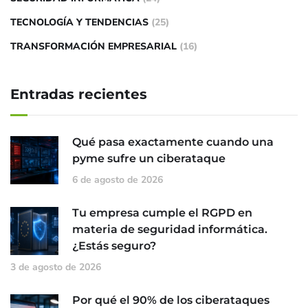
TECNOLOGÍA Y TENDENCIAS
(25)
TRANSFORMACIÓN EMPRESARIAL
(16)
Entradas recientes
Qué pasa exactamente cuando una
pyme sufre un ciberataque
6 de agosto de 2026
Tu empresa cumple el RGPD en
materia de seguridad informática.
¿Estás seguro?
3 de agosto de 2026
Por qué el 90% de los ciberataques