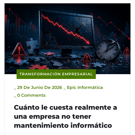
TRANSFORMACIÓN EMPRESARIAL
_
29 De Junio De 2026
_
Epic Informática
_
0 Comments
Cuánto le cuesta realmente a
una empresa no tener
mantenimiento informático