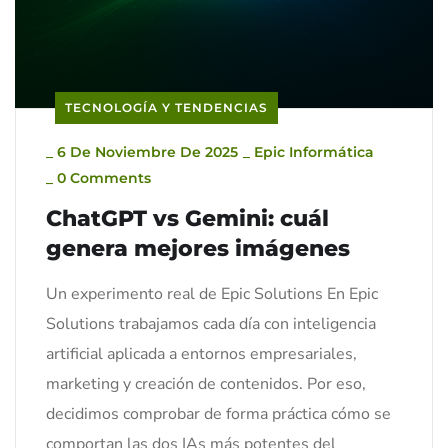
TECNOLOGÍA Y TENDENCIAS
_
6 De Noviembre De 2025
_
Epic Informática
_
0 Comments
ChatGPT vs Gemini: cuál
genera mejores imágenes
Un experimento real de Epic Solutions En Epic
Solutions trabajamos cada día con inteligencia
artificial aplicada a entornos empresariales,
marketing y creación de contenidos. Por eso,
decidimos comprobar de forma práctica cómo se
comportan las dos IAs más potentes del