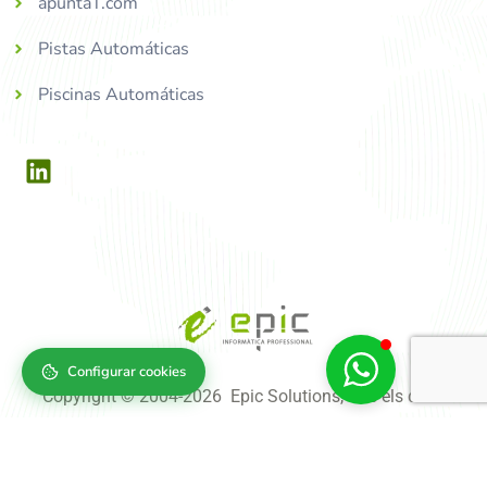
apuntaT.com
Pistas Automáticas
Piscinas Automáticas
Configurar cookies
Copyright © 2004-2026 Epic Solutions, tots els drets
reservats.