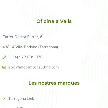
Oficina a Valls
Carrer Doctor Ferrer, 6
43814 Vila-Rodona (Tarragona)
(+34) 977 639 076
epic@infocamconsulting.com
Les nostres marques
Tarragona Link