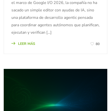
el marco de Google I/O 2026, la compañía no ha
sacado un simple editor con ayudas de IA, sino
una plataforma de desarrollo agentic pensada
para coordinar agentes autónomos que planifican,
ejecutan y verifican […]
LEER MÁS
80