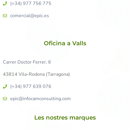
(+34) 977 756 775
comercial@epic.es
Oficina a Valls
Carrer Doctor Ferrer, 6
43814 Vila-Rodona (Tarragona)
(+34) 977 639 076
epic@infocamconsulting.com
Les nostres marques