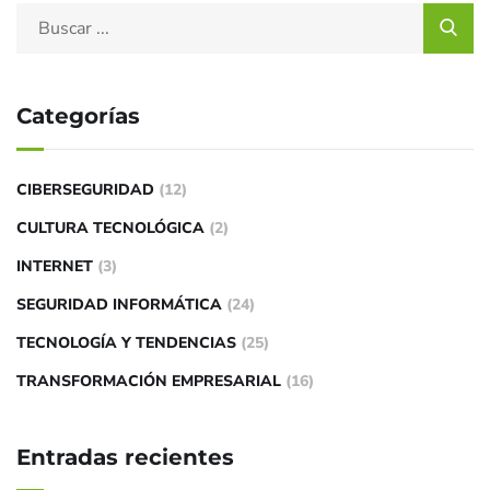
Categorías
CIBERSEGURIDAD
(12)
CULTURA TECNOLÓGICA
(2)
INTERNET
(3)
SEGURIDAD INFORMÁTICA
(24)
TECNOLOGÍA Y TENDENCIAS
(25)
TRANSFORMACIÓN EMPRESARIAL
(16)
Entradas recientes