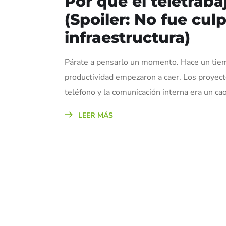
Por qué el teletrab
(Spoiler: No fue cul
infraestructura)
Párate a pensarlo un momento. Hace un tiemp
productividad empezaron a caer. Los proyecto
teléfono y la comunicación interna era un cao
LEER MÁS