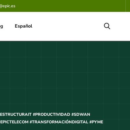
@epic.es
og
Español
AESTRUCTURAIT #PRODUCTIVIDAD #SDWAN
 #EPICTELECOM #TRANSFORMACIÓNDIGITAL #PYME