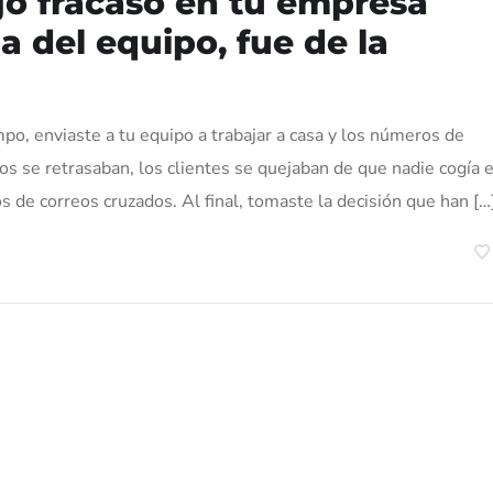
ajo fracasó en tu empresa
pa del equipo, fue de la
o, enviaste a tu equipo a trabajar a casa y los números de
s se retrasaban, los clientes se quejaban de que nadie cogía e
s de correos cruzados. Al final, tomaste la decisión que han […