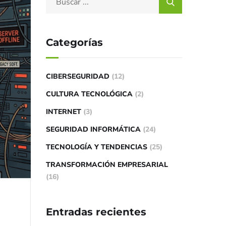
Categorías
CIBERSEGURIDAD
(12)
CULTURA TECNOLÓGICA
(2)
INTERNET
(3)
SEGURIDAD INFORMÁTICA
(24)
TECNOLOGÍA Y TENDENCIAS
(25)
TRANSFORMACIÓN EMPRESARIAL
(16)
Entradas recientes