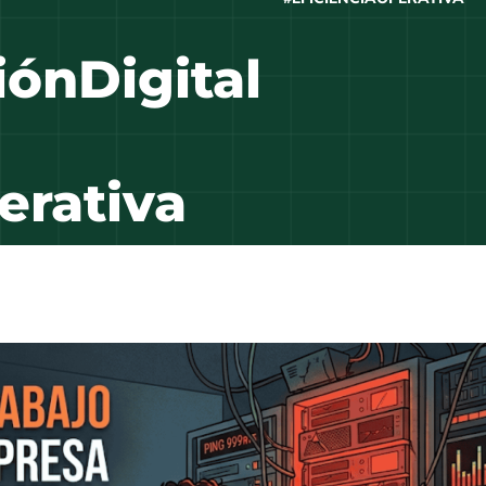
ónDigital
erativa