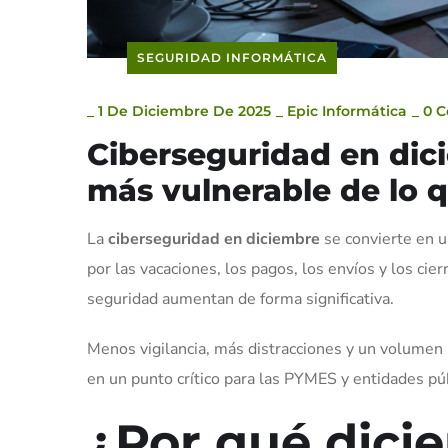
SEGURIDAD INFORMÁTICA
_
1 De Diciembre De 2025
_
Epic Informática
_
0 
Ciberseguridad en dic
más vulnerable de lo 
La
ciberseguridad en diciembre
se convierte en u
por las vacaciones, los pagos, los envíos y los cie
seguridad aumentan de forma significativa.
Menos vigilancia, más distracciones y un volumen 
en un punto crítico para las PYMES y entidades púb
¿Por qué dici