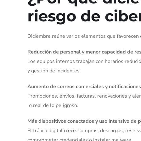
riesgo de cib
Diciembre reúne varios elementos que favorecen 
Reducción de personal y menor capacidad de re
Los equipos internos trabajan con horarios reduci
y gestión de incidentes.
Aumento de correos comerciales y notificaciones
Promociones, envíos, facturas, renovaciones y aler
lo real de lo peligroso.
Más dispositivos conectados y uso intensivo de 
El tráfico digital crece: compras, descargas, rese
comprometer credenciales o instalar malware.