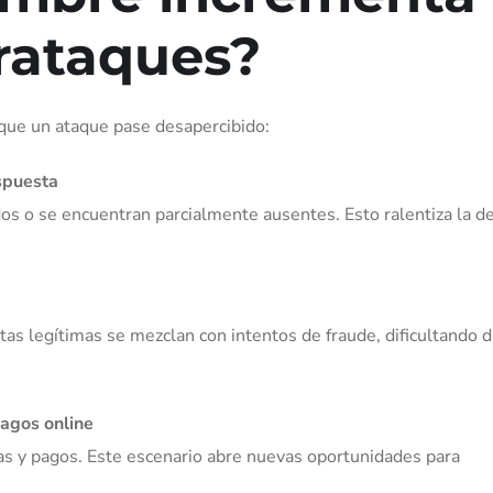
erataques?
que un ataque pase desapercibido:
spuesta
dos o se encuentran parcialmente ausentes. Esto ralentiza la d
tas legítimas se mezclan con intentos de fraude, dificultando d
pagos online
rvas y pagos. Este escenario abre nuevas oportunidades para