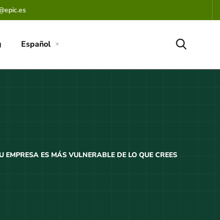
@epic.es
g
Español
TU EMPRESA ES MÁS VULNERABLE DE LO QUE CREES