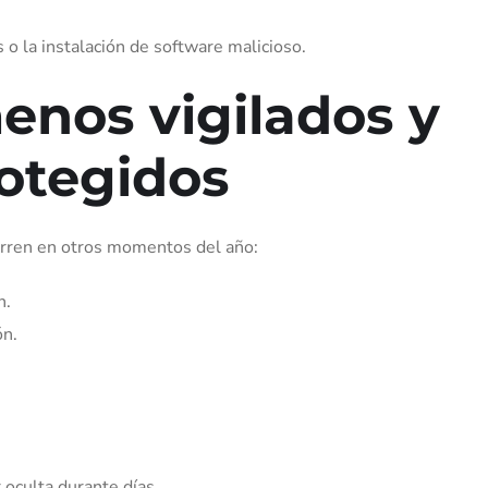
 o la instalación de software malicioso.
enos vigilados y
otegidos
rren en otros momentos del año:
n.
ón.
oculta durante días.