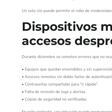
Un solo clic puede permitir el robo de credenciales
Dispositivos m
accesos despr
Durante diciembre se cometen errores que no ocu
• Equipos que quedan encendidos y sin supervisió
• Accesos remotos sin doble factor de autenticaci
• Contraseñas compartidas para “ir rápido”.
• Falta de revisión de logs y alertas.
• Copias de seguridad no verificadas.
En este contexto, una intrusión puede permanecer 