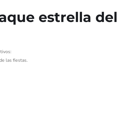
taque estrella del
tivos:
e las fiestas.