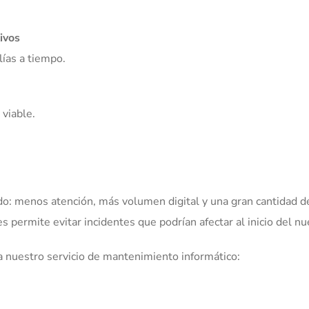
tivos
ías a tiempo.
viable.
do: menos atención, más volumen digital y una gran cantidad d
es permite evitar incidentes que podrían afectar al inicio del n
a nuestro servicio de mantenimiento informático: