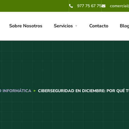
977 75 67 75
comercial
Sobre Nosotros
Servicios
Contacto
Blo
D INFORMÁTICA
CIBERSEGURIDAD EN DICIEMBRE: POR QUÉ 