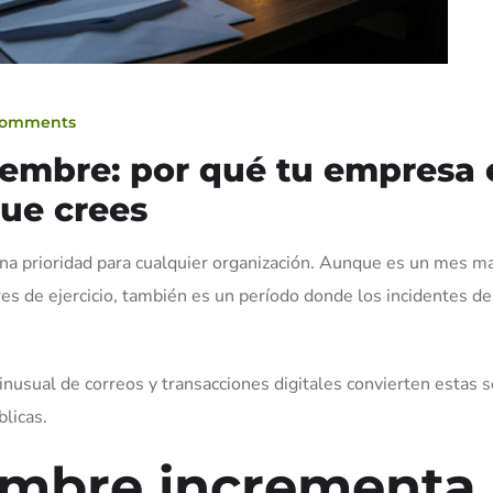
Comments
iembre: por qué tu empresa 
que crees
na prioridad para cualquier organización. Aunque es un mes m
rres de ejercicio, también es un período donde los incidentes de
inusual de correos y transacciones digitales convierten estas
licas.
embre incrementa 