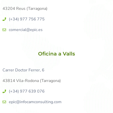
43204 Reus (Tarragona)
(+34) 977 756 775
comercial@epic.es
Oficina a Valls
Carrer Doctor Ferrer, 6
43814 Vila-Rodona (Tarragona)
(+34) 977 639 076
epic@infocamconsulting.com