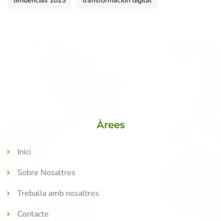
tendencias 2025
transformación digital
Àrees
Inici
Sobre Nosaltres
Treballa amb nosaltres
Contacte