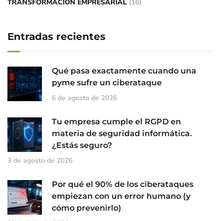
TRANSFORMACIÓN EMPRESARIAL
(16)
Entradas recientes
Qué pasa exactamente cuando una
pyme sufre un ciberataque
6 de agosto de 2026
Tu empresa cumple el RGPD en
materia de seguridad informática.
¿Estás seguro?
3 de agosto de 2026
Por qué el 90% de los ciberataques
empiezan con un error humano (y
cómo prevenirlo)