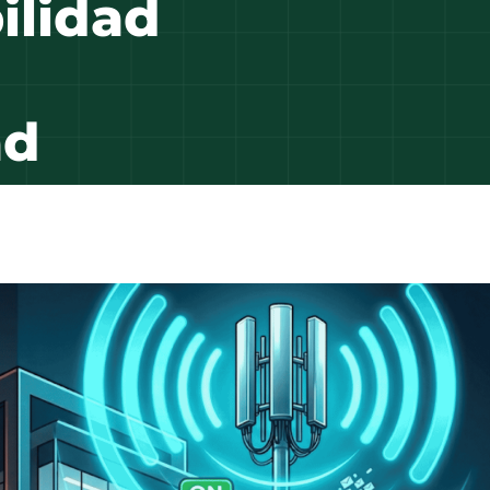
ilidad
ad