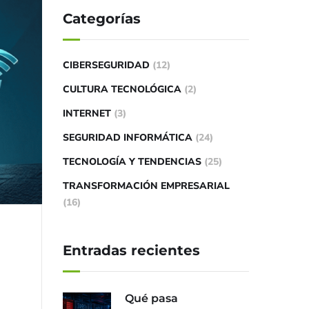
Categorías
CIBERSEGURIDAD
(12)
CULTURA TECNOLÓGICA
(2)
INTERNET
(3)
SEGURIDAD INFORMÁTICA
(24)
TECNOLOGÍA Y TENDENCIAS
(25)
TRANSFORMACIÓN EMPRESARIAL
(16)
Entradas recientes
Qué pasa