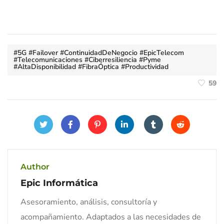
#5G #Failover #ContinuidadDeNegocio #EpicTelecom
#Telecomunicaciones #Ciberresiliencia #Pyme
#AltaDisponibilidad #FibraÓptica #Productividad
59
Author
Epic Informática
Asesoramiento, análisis, consultoría y
acompañamiento. Adaptados a las necesidades de