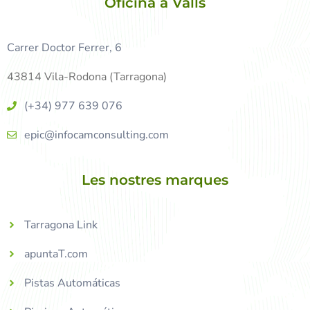
Oficina a Valls
Carrer Doctor Ferrer, 6
43814 Vila-Rodona (Tarragona)
(+34) 977 639 076
epic@infocamconsulting.com
Les nostres marques
Tarragona Link
apuntaT.com
Pistas Automáticas