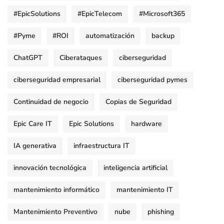
#EpicSolutions
#EpicTelecom
#Microsoft365
#Pyme
#ROI
automatización
backup
ChatGPT
Ciberataques
ciberseguridad
ciberseguridad empresarial
ciberseguridad pymes
Continuidad de negocio
Copias de Seguridad
Epic Care IT
Epic Solutions
hardware
IA generativa
infraestructura IT
innovación tecnológica
inteligencia artificial
mantenimiento informático
mantenimiento IT
Mantenimiento Preventivo
nube
phishing