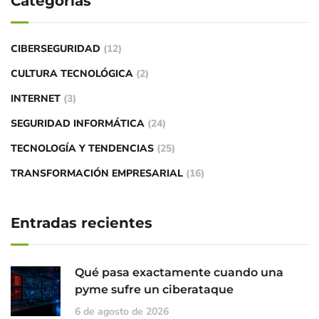
Categorías
CIBERSEGURIDAD
(12)
CULTURA TECNOLÓGICA
(2)
INTERNET
(3)
SEGURIDAD INFORMÁTICA
(24)
TECNOLOGÍA Y TENDENCIAS
(25)
TRANSFORMACIÓN EMPRESARIAL
(16)
Entradas recientes
Qué pasa exactamente cuando una
pyme sufre un ciberataque
6 de agosto de 2026