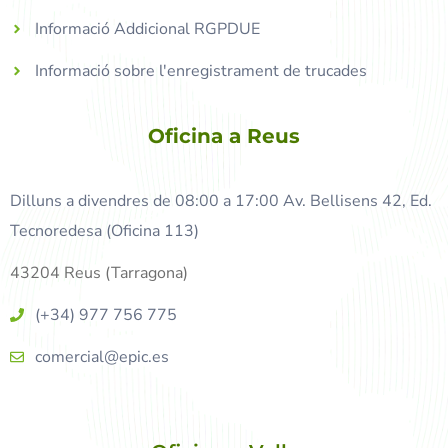
Informació Addicional RGPDUE
Informació sobre l'enregistrament de trucades
Oficina a Reus
Dilluns a divendres de 08:00 a 17:00 Av. Bellisens 42, Ed.
Tecnoredesa (Oficina 113)
43204 Reus (Tarragona)
(+34) 977 756 775
comercial@epic.es