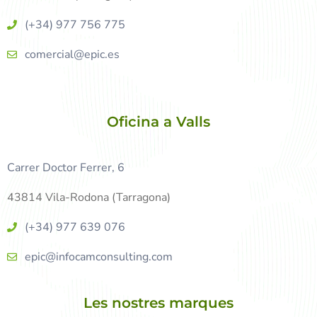
(+34) 977 756 775
comercial@epic.es
Oficina a Valls
Carrer Doctor Ferrer, 6
43814 Vila-Rodona (Tarragona)
(+34) 977 639 076
epic@infocamconsulting.com
Les nostres marques