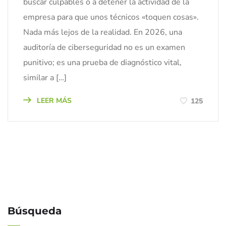
buscar culpables o a detener la actividad de la
empresa para que unos técnicos «toquen cosas».
Nada más lejos de la realidad. En 2026, una
auditoría de ciberseguridad no es un examen
punitivo; es una prueba de diagnóstico vital,
similar a […]
LEER MÁS
125
Búsqueda