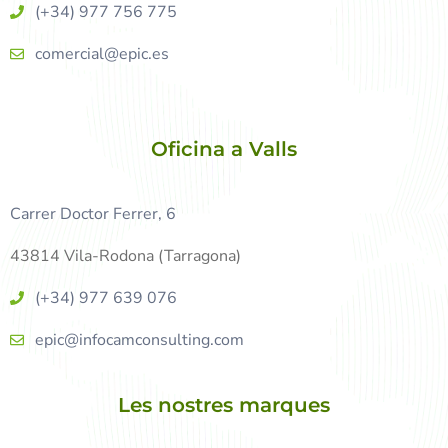
(+34) 977 756 775
comercial@epic.es
Oficina a Valls
Carrer Doctor Ferrer, 6
43814 Vila-Rodona (Tarragona)
(+34) 977 639 076
epic@infocamconsulting.com
Les nostres marques