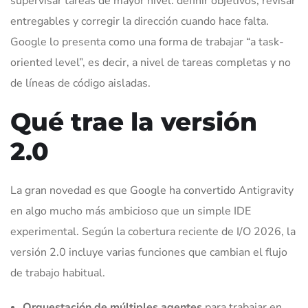
supervisar tareas de mayor nivel: definir objetivos, revisar
entregables y corregir la dirección cuando hace falta.
Google lo presenta como una forma de trabajar “a task-
oriented level”, es decir, a nivel de tareas completas y no
de líneas de código aisladas.
Qué trae la versión
2.0
La gran novedad es que Google ha convertido Antigravity
en algo mucho más ambicioso que un simple IDE
experimental. Según la cobertura reciente de I/O 2026, la
versión 2.0 incluye varias funciones que cambian el flujo
de trabajo habitual.
Orquestación de múltiples agentes
para trabajar en