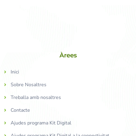
Àrees
Inici
Sobre Nosaltres
Treballa amb nosaltres
Contacte
Ajudes programa Kit Digital
Ajudes programa Kit Digital a la connectivitat