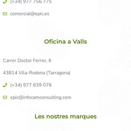
(+34) 977 756 775
comercial@epic.es
Oficina a Valls
Carrer Doctor Ferrer, 6
43814 Vila-Rodona (Tarragona)
(+34) 977 639 076
epic@infocamconsulting.com
Les nostres marques