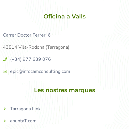
Oficina a Valls
Carrer Doctor Ferrer, 6
43814 Vila-Rodona (Tarragona)
(+34) 977 639 076
epic@infocamconsulting.com
Les nostres marques
Tarragona Link
apuntaT.com