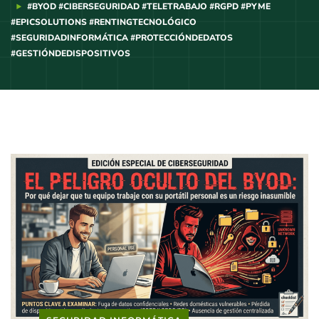
#BYOD #CIBERSEGURIDAD #TELETRABAJO #RGPD #PYME
#EPICSOLUTIONS #RENTINGTECNOLÓGICO
#SEGURIDADINFORMÁTICA #PROTECCIÓNDEDATOS
#GESTIÓNDEDISPOSITIVOS