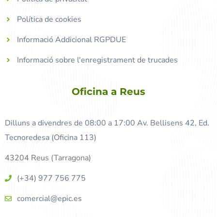
Política de cookies
Informació Addicional RGPDUE
Informació sobre l'enregistrament de trucades
Oficina a Reus
Dilluns a divendres de 08:00 a 17:00 Av. Bellisens 42, Ed.
Tecnoredesa (Oficina 113)
43204 Reus (Tarragona)
(+34) 977 756 775
comercial@epic.es