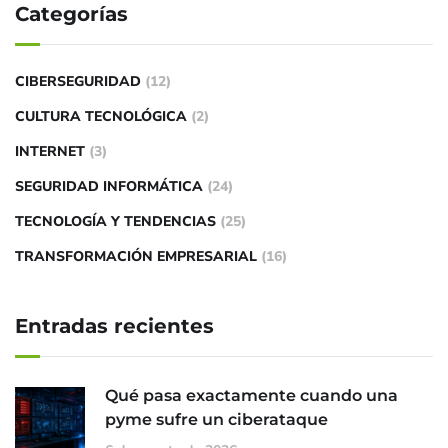
Categorías
CIBERSEGURIDAD
(12)
CULTURA TECNOLÓGICA
(2)
INTERNET
(3)
SEGURIDAD INFORMÁTICA
(24)
TECNOLOGÍA Y TENDENCIAS
(25)
TRANSFORMACIÓN EMPRESARIAL
(16)
Entradas recientes
Qué pasa exactamente cuando una
pyme sufre un ciberataque