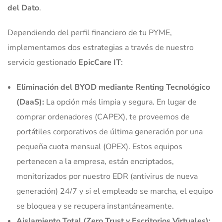
del Dato
.
Dependiendo del perfil financiero de tu PYME,
implementamos dos estrategias a través de nuestro
servicio gestionado
EpicCare IT
:
Eliminación del BYOD mediante Renting Tecnológico
(DaaS):
La opción más limpia y segura. En lugar de
comprar ordenadores (CAPEX), te proveemos de
portátiles corporativos de última generación por una
pequeña cuota mensual (OPEX). Estos equipos
pertenecen a la empresa, están encriptados,
monitorizados por nuestro EDR (antivirus de nueva
generación) 24/7 y si el empleado se marcha, el equipo
se bloquea y se recupera instantáneamente.
Aislamiento Total (Zero Trust y Escritorios Virtuales):