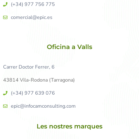
(+34) 977 756 775
comercial@epic.es
Oficina a Valls
Carrer Doctor Ferrer, 6
43814 Vila-Rodona (Tarragona)
(+34) 977 639 076
epic@infocamconsulting.com
Les nostres marques