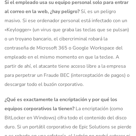
Si el empleado usa su equipo personal solo para entrar
al correo en la web, ¿hay peligro?
Sí, es un peligro
masivo. Si ese ordenador personal está infectado con un
«Keylogger» (un virus que graba las teclas que se pulsan)
o un troyano bancario, el cibercriminal robará la
contraseña de Microsoft 365 o Google Workspace del
empleado en el mismo momento en que la teclee. A
partir de ahí, el atacante tiene acceso libre a la empresa
para perpetrar un Fraude BEC (interceptación de pagos) o
descargar todo el buzón corporativo.
¿Qué es exactamente la encriptación y por qué los
equipos corporativos la tienen?
La encriptación (como
BitLocker en Windows) cifra todo el contenido del disco
duro. Si un portátil corporativo de Epic Solutions se pierde
o es robado en una cafetería, el ladrón no podrá extraer ni