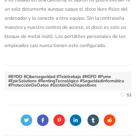
un solo documento aunque saque el disco duro físico del
ordenador y lo conecte a otro equipo. Sin la contraseña
maestra y nuestro control de acceso, el disco es solo un
bloque de metal inútil. Los portátiles personales de los
empleados casi nunca tienen esto configurado.
#BYOD #Ciberseguridad #Teletrabajo #RGPD #Pyme
#EpicSolutions #RentingTecnológico #SeguridadInformática
#ProtecciónDeDatos #GestiónDeDispositivos
53