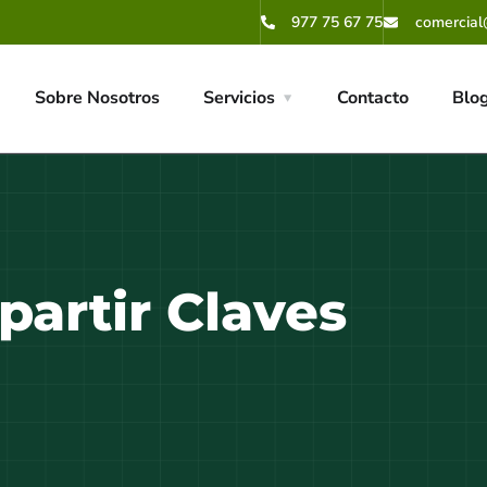
977 75 67 75
comercial
Sobre Nosotros
Servicios
Contacto
Blo
artir Claves