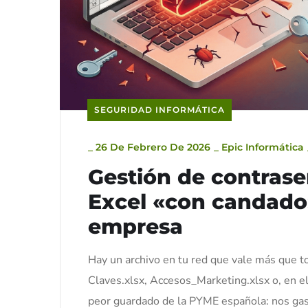
SEGURIDAD INFORMÁTICA
_
26 De Febrero De 2026
_
Epic Informática
Gestión de contrase
Excel «con candado»
empresa
Hay un archivo en tu red que vale más que t
Claves.xlsx, Accesos_Marketing.xlsx o, en el
peor guardado de la PYME española: nos gast