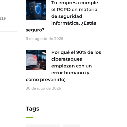
Tu empresa cumple
el RGPD en materia
de seguridad
119
informática. ¿Estás
seguro?
3 de agosto de 2026
Por qué el 90% de los
ciberataques
empiezan con un
error humano (y
cómo prevenirlo)
30 de julio de 2026
Tags