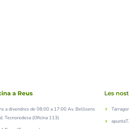
cina a Reus
Les nos
ns a divendres de 08:00 a 17:00 Av. Bellisens
Tarragon
d. Tecnoredesa (Oficina 113)
apuntaT