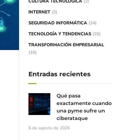
CULTURA TECNOLÓGICA
(2)
INTERNET
(3)
SEGURIDAD INFORMÁTICA
(24)
TECNOLOGÍA Y TENDENCIAS
(25)
TRANSFORMACIÓN EMPRESARIAL
(16)
Entradas recientes
Qué pasa
exactamente cuando
una pyme sufre un
ciberataque
6 de agosto de 2026