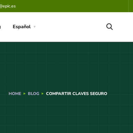
@epic.es
g
Español
HOME
BLOG
COMPARTIR CLAVES SEGURO