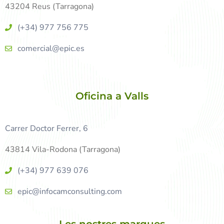
43204 Reus (Tarragona)
(+34) 977 756 775
comercial@epic.es
Oficina a Valls
Carrer Doctor Ferrer, 6
43814 Vila-Rodona (Tarragona)
(+34) 977 639 076
epic@infocamconsulting.com