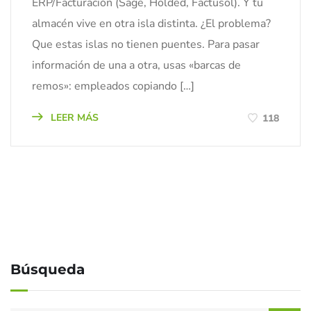
ERP/Facturación (Sage, Holded, Factusol). Y tu
almacén vive en otra isla distinta. ¿El problema?
Que estas islas no tienen puentes. Para pasar
información de una a otra, usas «barcas de
remos»: empleados copiando […]
LEER MÁS
118
Búsqueda