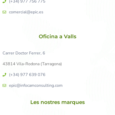
(+34) 977 756 775
comercial@epic.es
Oficina a Valls
Carrer Doctor Ferrer, 6
43814 Vila-Rodona (Tarragona)
(+34) 977 639 076
epic@infocamconsulting.com
Les nostres marques