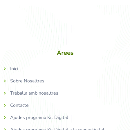
Àrees
Inici
Sobre Nosaltres
Treballa amb nosaltres
Contacte
Ajudes programa Kit Digital
Ajudes programa Kit Digital a la connectivitat