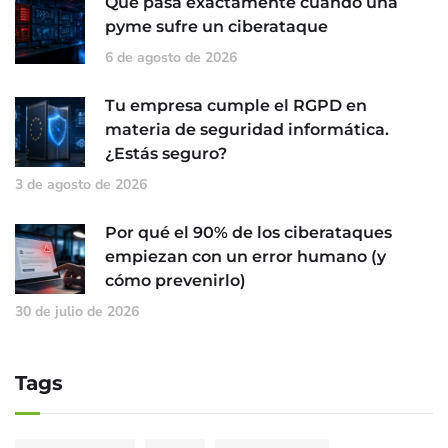
Qué pasa exactamente cuando una
pyme sufre un ciberataque
6 de agosto de 2026
Tu empresa cumple el RGPD en
materia de seguridad informática.
¿Estás seguro?
3 de agosto de 2026
Por qué el 90% de los ciberataques
empiezan con un error humano (y
cómo prevenirlo)
30 de julio de 2026
Tags