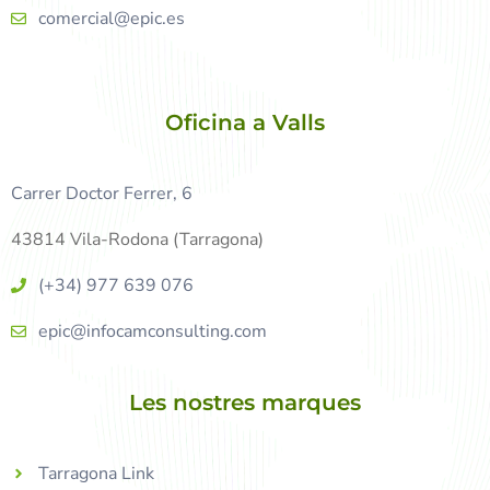
comercial@epic.es
Oficina a Valls
Carrer Doctor Ferrer, 6
43814 Vila-Rodona (Tarragona)
(+34) 977 639 076
epic@infocamconsulting.com
Les nostres marques
Tarragona Link