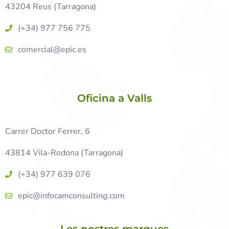
43204 Reus (Tarragona)
(+34) 977 756 775
comercial@epic.es
Oficina a Valls
Carrer Doctor Ferrer, 6
43814 Vila-Rodona (Tarragona)
(+34) 977 639 076
epic@infocamconsulting.com