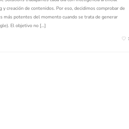
g y creación de contenidos. Por eso, decidimos comprobar de
As más potentes del momento cuando se trata de generar
e). El objetivo no […]