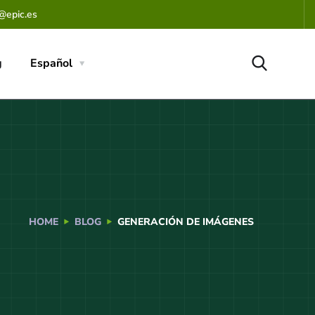
@epic.es
g
Español
HOME
BLOG
GENERACIÓN DE IMÁGENES