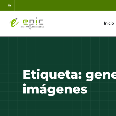
Inicio
Etiqueta:
gene
imágenes