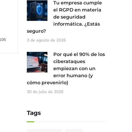
Tu empresa cumple
el RGPD en materia
de seguridad
informática. ¿Estás
seguro?
106
3 de agosto de 2026
Por qué el 90% de los
ciberataques
empiezan con un
error humano (y
cómo prevenirlo)
30 de julio de 2026
Tags