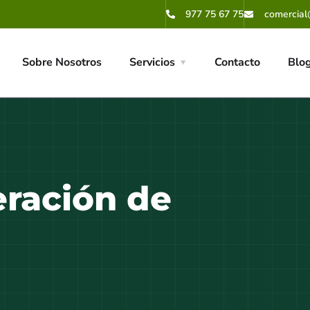
977 75 67 75
comercial
Sobre Nosotros
Servicios
Contacto
Blo
ración de