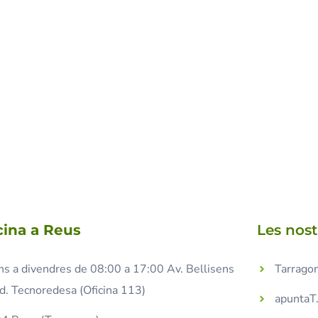
cina a Reus
Les nos
ns a divendres de 08:00 a 17:00 Av. Bellisens
Tarragon
d. Tecnoredesa (Oficina 113)
apuntaT