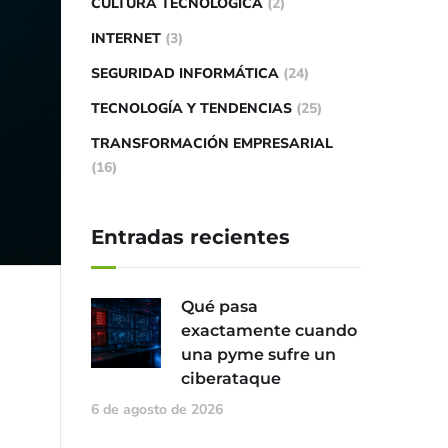
CULTURA TECNOLÓGICA
(2)
INTERNET
(3)
SEGURIDAD INFORMÁTICA
(24)
TECNOLOGÍA Y TENDENCIAS
(25)
TRANSFORMACIÓN EMPRESARIAL
(16)
Entradas recientes
Qué pasa
exactamente cuando
una pyme sufre un
ciberataque
6 de agosto de 2026