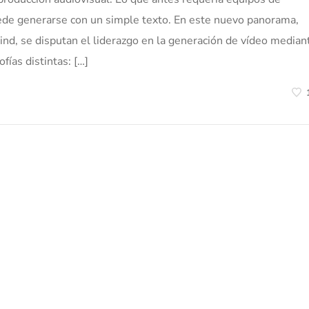
uede generarse con un simple texto. En este nuevo panorama,
d, se disputan el liderazgo en la generación de vídeo median
ías distintas: […]