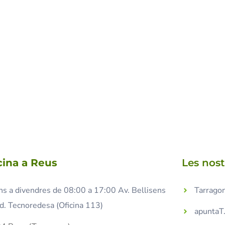
cina a Reus
Les nos
ns a divendres de 08:00 a 17:00 Av. Bellisens
Tarragon
d. Tecnoredesa (Oficina 113)
apuntaT