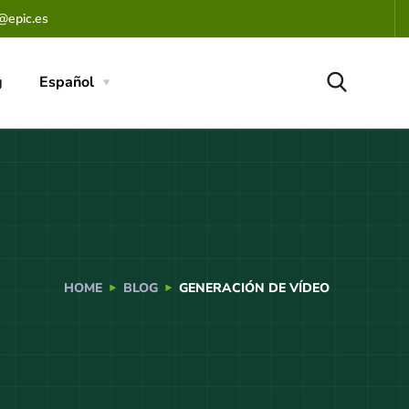
@epic.es
g
Español
HOME
BLOG
GENERACIÓN DE VÍDEO