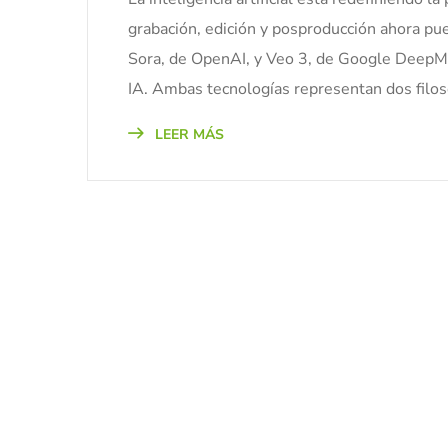
grabación, edición y posproducción ahora p
Sora, de OpenAI, y Veo 3, de Google DeepMin
IA. Ambas tecnologías representan dos filosof
LEER MÁS