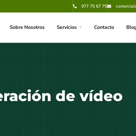
977 75 67 75
comercial
Sobre Nosotros
Servicios
Contacto
Blo
ración de vídeo