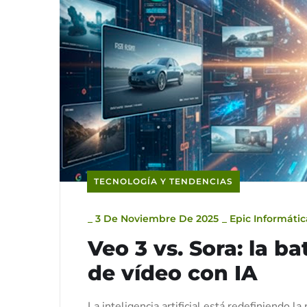
TECNOLOGÍA Y TENDENCIAS
_
3 De Noviembre De 2025
_
Epic Informátic
Veo 3 vs. Sora: la ba
de vídeo con IA
La inteligencia artificial está redefiniendo 