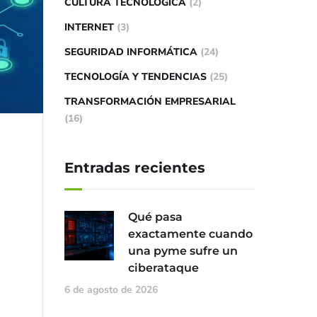
CULTURA TECNOLÓGICA
(2)
INTERNET
(3)
SEGURIDAD INFORMÁTICA
(24)
TECNOLOGÍA Y TENDENCIAS
(25)
TRANSFORMACIÓN EMPRESARIAL
(16)
Entradas recientes
Qué pasa
exactamente cuando
una pyme sufre un
ciberataque
6 de agosto de 2026