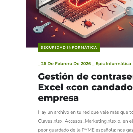
SEGURIDAD INFORMÁTICA
_
26 De Febrero De 2026
_
Epic Informática
Gestión de contrase
Excel «con candado»
empresa
Hay un archivo en tu red que vale más que t
Claves.xlsx, Accesos_Marketing.xlsx o, en el
peor guardado de la PYME española: nos gast