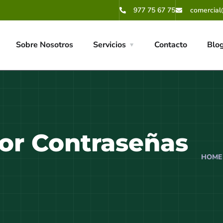
977 75 67 75
comercial
Sobre Nosotros
Servicios
Contacto
Blo
or Contraseñas
HOME