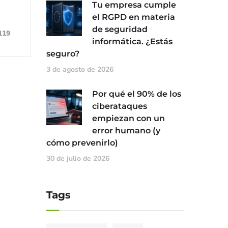
Tu empresa cumple
el RGPD en materia
de seguridad
119
informática. ¿Estás
seguro?
3 de agosto de 2026
Por qué el 90% de los
ciberataques
empiezan con un
error humano (y
cómo prevenirlo)
30 de julio de 2026
Tags