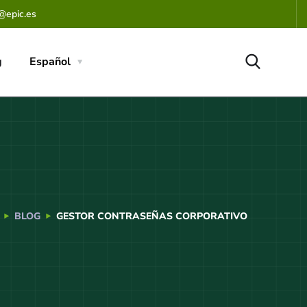
@epic.es
g
Español
BLOG
GESTOR CONTRASEÑAS CORPORATIVO