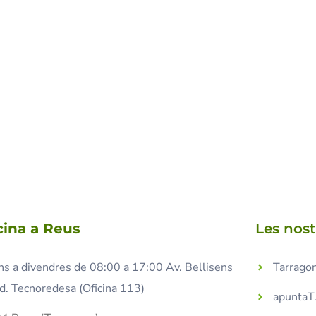
cina a Reus
Les nos
ns a divendres de 08:00 a 17:00 Av. Bellisens
Tarragon
d. Tecnoredesa (Oficina 113)
apuntaT