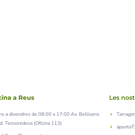
cina a Reus
Les nos
ns a divendres de 08:00 a 17:00 Av. Bellisens
Tarragon
d. Tecnoredesa (Oficina 113)
apuntaT