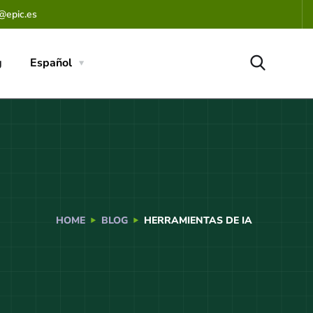
@epic.es
g
Español
HOME
BLOG
HERRAMIENTAS DE IA