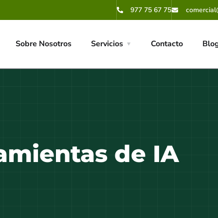
977 75 67 75
comercial
Sobre Nosotros
Servicios
Contacto
Blo
amientas de IA