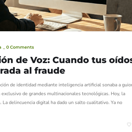
a
_
0 Comments
ión de Voz: Cuando tus oído
rada al fraude
ión de identidad mediante inteligencia artificial sonaba a guio
a exclusivo de grandes multinacionales tecnológicas. Hoy, la
La delincuencia digital ha dado un salto cualitativo. Ya no