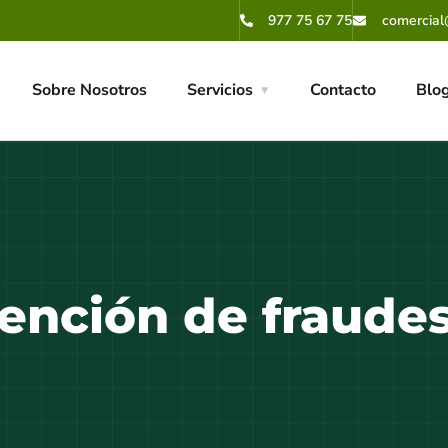
977 75 67 75
comercial
Sobre Nosotros
Servicios
Contacto
Blo
ención de fraude