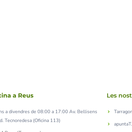
cina a Reus
Les nos
ns a divendres de 08:00 a 17:00 Av. Bellisens
Tarragon
d. Tecnoredesa (Oficina 113)
apuntaT