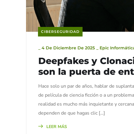
CIBERSEGURIDAD
_
4 De Diciembre De 2025
_
Epic Informátic
Deepfakes y Clonac
son la puerta de ent
Hace solo un par de años, hablar de suplantac
de película de ciencia ficción o a un problem
realidad es mucho más inquietante y cercana. 
dependen de que hagas clic […]
LEER MÁS