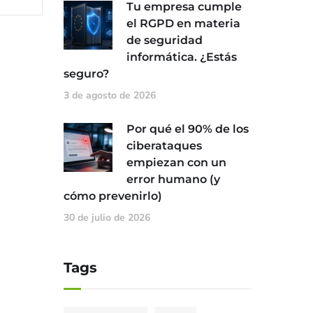
Tu empresa cumple
el RGPD en materia
de seguridad
informática. ¿Estás
seguro?
3 de agosto de 2026
Por qué el 90% de los
ciberataques
empiezan con un
error humano (y
cómo prevenirlo)
30 de julio de 2026
Tags