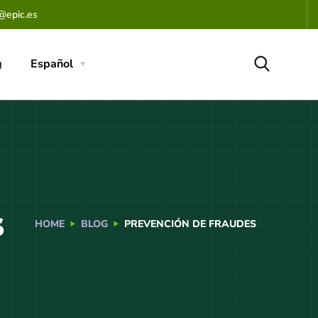
@epic.es
g
Español
s
HOME
BLOG
PREVENCIÓN DE FRAUDES