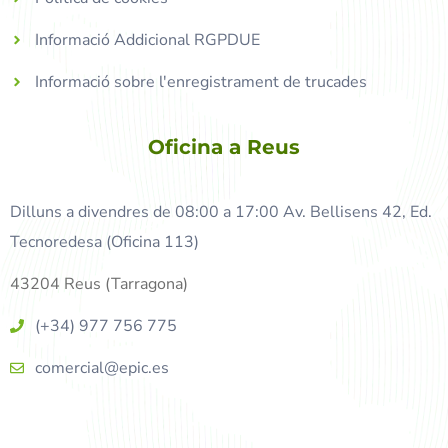
Informació Addicional RGPDUE
Informació sobre l'enregistrament de trucades
Oficina a Reus
Dilluns a divendres de 08:00 a 17:00 Av. Bellisens 42, Ed.
Tecnoredesa (Oficina 113)
43204 Reus (Tarragona)
(+34) 977 756 775
comercial@epic.es