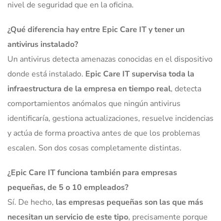
nivel de seguridad que en la oficina.
¿Qué diferencia hay entre Epic Care IT y tener un
antivirus instalado?
Un antivirus detecta amenazas conocidas en el dispositivo
donde está instalado.
Epic Care IT supervisa toda la
infraestructura de la empresa en tiempo real
, detecta
comportamientos anómalos que ningún antivirus
identificaría, gestiona actualizaciones, resuelve incidencias
y actúa de forma proactiva antes de que los problemas
escalen. Son dos cosas completamente distintas.
¿Epic Care IT funciona también para empresas
pequeñas, de 5 o 10 empleados?
Sí. De hecho,
las empresas pequeñas son las que más
necesitan un servicio de este tipo
, precisamente porque