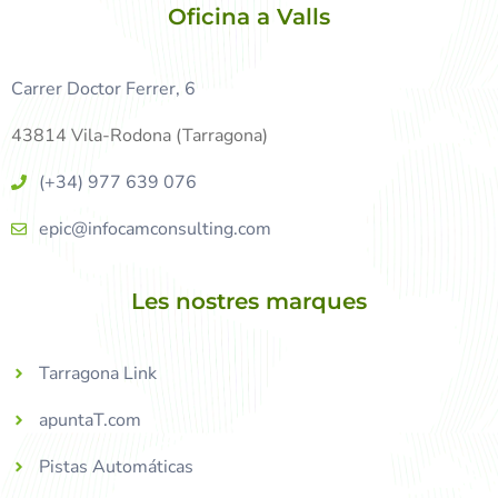
Oficina a Valls
Carrer Doctor Ferrer, 6
43814 Vila-Rodona (Tarragona)
(+34) 977 639 076
epic@infocamconsulting.com
Les nostres marques
Tarragona Link
apuntaT.com
Pistas Automáticas