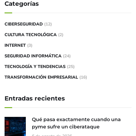
Categorías
CIBERSEGURIDAD
(12)
CULTURA TECNOLÓGICA
(2)
INTERNET
(3)
SEGURIDAD INFORMÁTICA
(24)
TECNOLOGÍA Y TENDENCIAS
(25)
TRANSFORMACIÓN EMPRESARIAL
(16)
Entradas recientes
Qué pasa exactamente cuando una
pyme sufre un ciberataque