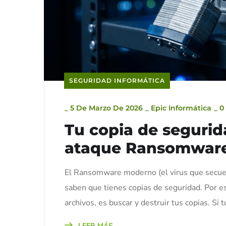
SEGURIDAD INFORMÁTICA
_
5 De Marzo De 2026
_
Epic Informática
_
0
Tu copia de segurid
ataque Ransomware (
El Ransomware moderno (el virus que secuest
saben que tienes copias de seguridad. Por es
archivos, es buscar y destruir tus copias. Si
LEER MÁS