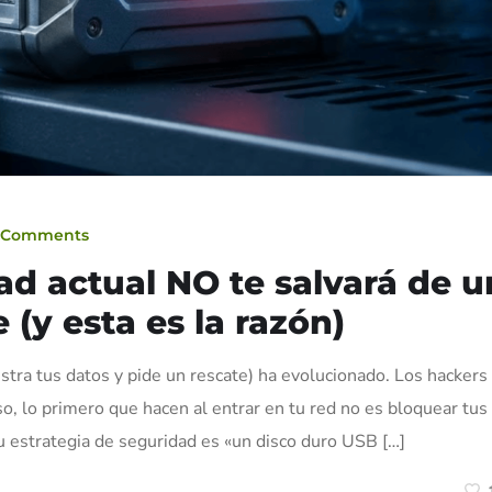
 Comments
ad actual NO te salvará de u
y esta es la razón)
ra tus datos y pide un rescate) ha evolucionado. Los hackers
o, lo primero que hacen al entrar en tu red no es bloquear tus
 tu estrategia de seguridad es «un disco duro USB […]