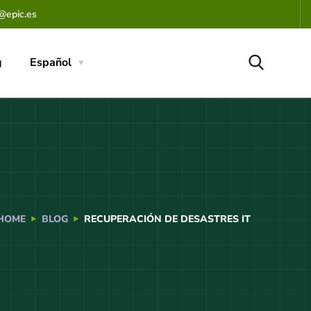
@epic.es
g
Español
HOME
BLOG
RECUPERACIÓN DE DESASTRES IT