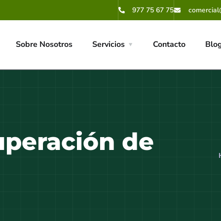
977 75 67 75
comercial
Sobre Nosotros
Servicios
Contacto
Blo
peración de