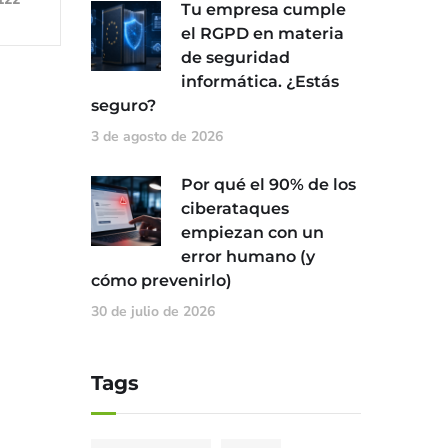
Tu empresa cumple
el RGPD en materia
de seguridad
informática. ¿Estás
seguro?
3 de agosto de 2026
Por qué el 90% de los
ciberataques
empiezan con un
error humano (y
cómo prevenirlo)
30 de julio de 2026
Tags