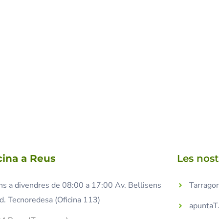
cina a Reus
Les nos
ns a divendres de 08:00 a 17:00 Av. Bellisens
Tarragon
d. Tecnoredesa (Oficina 113)
apuntaT