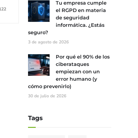
Tu empresa cumple
122
el RGPD en materia
de seguridad
informática. ¿Estás
seguro?
3 de agosto de 2026
Por qué el 90% de los
ciberataques
empiezan con un
error humano (y
cómo prevenirlo)
30 de julio de 2026
Tags