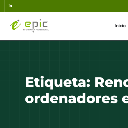
Inicio
Etiqueta:
Ren
ordenadores 