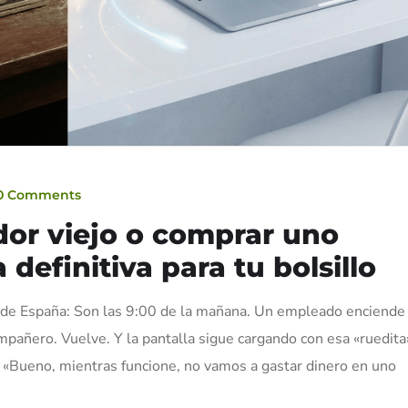
0 Comments
dor viejo o comprar uno
definitiva para tu bolsillo
a de España: Son las 9:00 de la mañana. Un empleado enciende
mpañero. Vuelve. Y la pantalla sigue cargando con esa «ruedita
 «Bueno, mientras funcione, no vamos a gastar dinero en uno