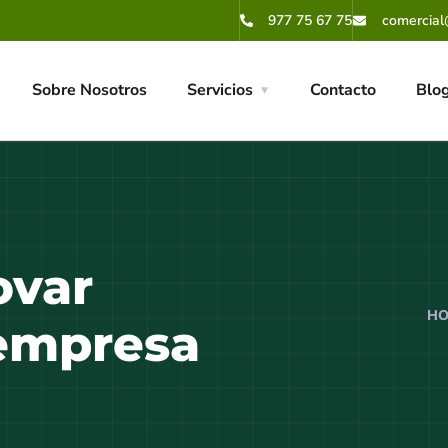
977 75 67 75
comercial
Sobre Nosotros
Servicios
Contacto
Blo
ovar
HO
empresa