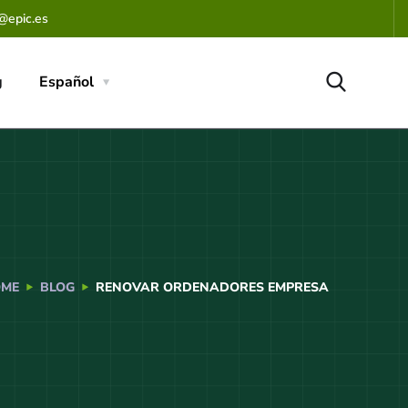
@epic.es
g
Español
ME
BLOG
RENOVAR ORDENADORES EMPRESA