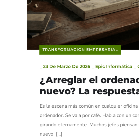
TRANSFORMACIÓN EMPRESARIAL
_
23 De Marzo De 2026
_
Epic Informática
_
¿Arreglar el ordena
nuevo? La respuesta 
Es la escena más común en cualquier oficin
ordenador. Se va a por café. Habla con un co
girando eternamente. Muchos jefes piensan:
nuevo. […]