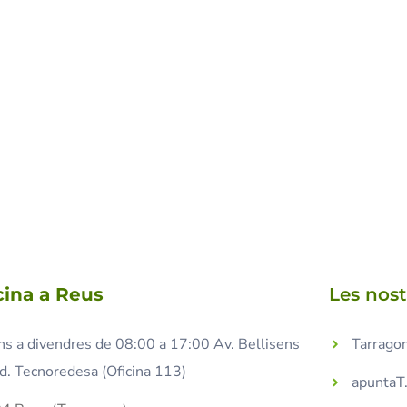
cina a Reus
Les nos
ns a divendres de 08:00 a 17:00 Av. Bellisens
Tarragon
d. Tecnoredesa (Oficina 113)
apuntaT