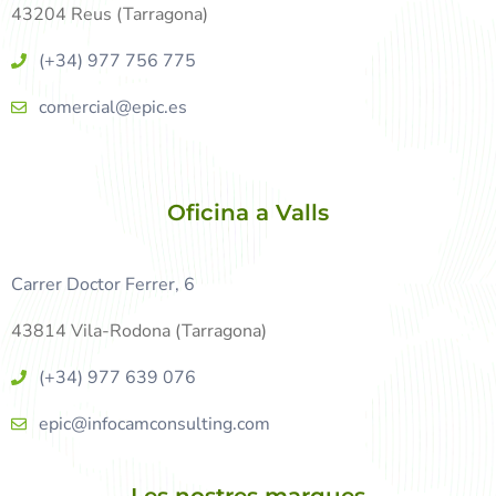
43204 Reus (Tarragona)
(+34) 977 756 775
comercial@epic.es
Oficina a Valls
Carrer Doctor Ferrer, 6
43814 Vila-Rodona (Tarragona)
(+34) 977 639 076
epic@infocamconsulting.com