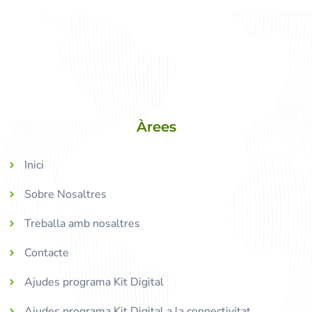
Àrees
Inici
Sobre Nosaltres
Treballa amb nosaltres
Contacte
Ajudes programa Kit Digital
Ajudes programa Kit Digital a la connectivitat