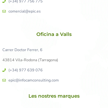
(+34) 977 756 775
comercial@epic.es
Oficina a Valls
Carrer Doctor Ferrer, 6
43814 Vila-Rodona (Tarragona)
(+34) 977 639 076
epic@infocamconsulting.com
Les nostres marques