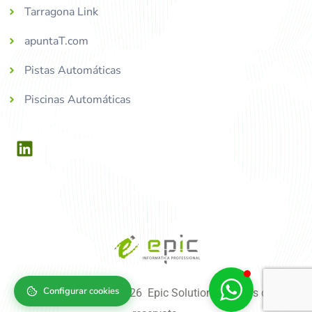
Tarragona Link
apuntaT.com
Pistas Automáticas
Piscinas Automáticas
Configurar cookies
Copyright © 2004-2026 Epic Solutions, tots els drets