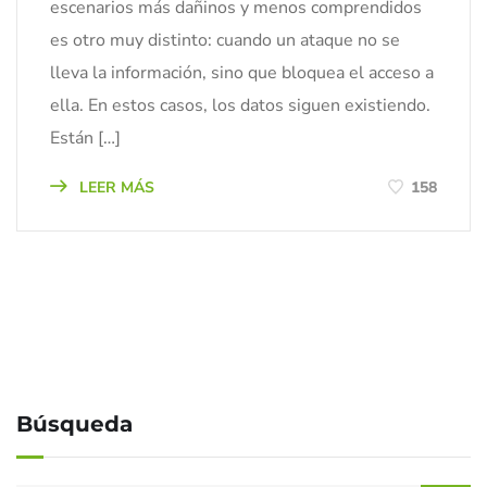
escenarios más dañinos y menos comprendidos
es otro muy distinto: cuando un ataque no se
lleva la información, sino que bloquea el acceso a
ella. En estos casos, los datos siguen existiendo.
Están […]
LEER MÁS
158
Búsqueda