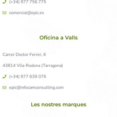
(+34) 977 756 775
comercial@epic.es
Oficina a Valls
Carrer Doctor Ferrer, 6
43814 Vila-Rodona (Tarragona)
(+34) 977 639 076
epic@infocamconsulting.com
Les nostres marques