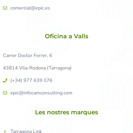
comercial@epic.es
Oficina a Valls
Carrer Doctor Ferrer, 6
43814 Vila-Rodona (Tarragona)
(+34) 977 639 076
epic@infocamconsulting.com
Les nostres marques
Tarragona Link