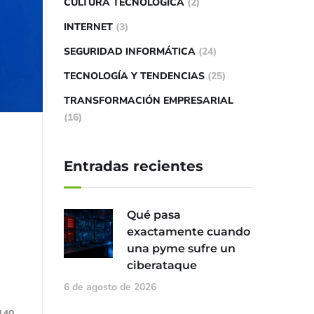
CULTURA TECNOLÓGICA
(2)
INTERNET
(3)
SEGURIDAD INFORMÁTICA
(24)
TECNOLOGÍA Y TENDENCIAS
(25)
TRANSFORMACIÓN EMPRESARIAL
(16)
Entradas recientes
Qué pasa
exactamente cuando
una pyme sufre un
ciberataque
6 de agosto de 2026
140