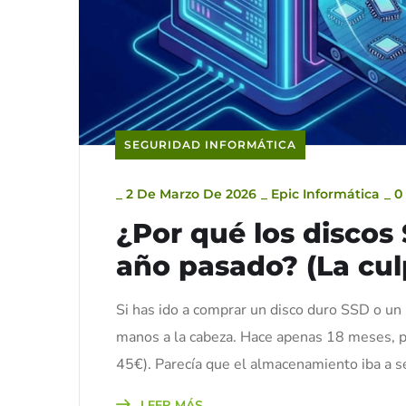
SEGURIDAD INFORMÁTICA
_
2 De Marzo De 2026
_
Epic Informática
_
0
¿Por qué los discos
año pasado? (La culp
Si has ido a comprar un disco duro SSD o un
manos a la cabeza. Hace apenas 18 meses, po
45€). Parecía que el almacenamiento iba a se
LEER MÁS