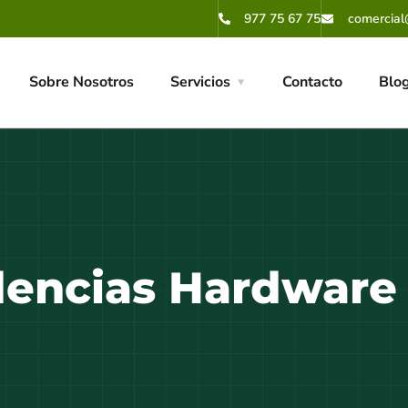
977 75 67 75
comercial
Sobre Nosotros
Servicios
Contacto
Blo
encias Hardware