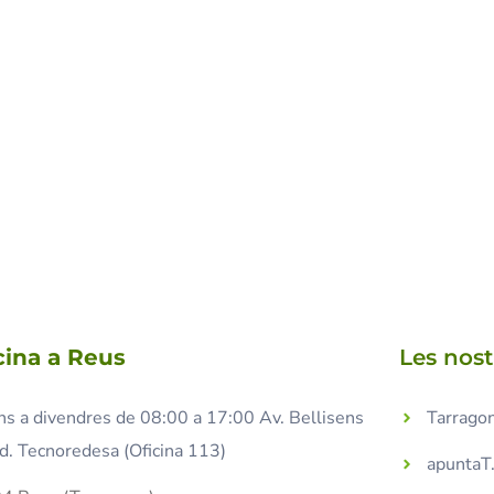
cina a Reus
Les nos
ns a divendres de 08:00 a 17:00 Av. Bellisens
Tarragon
d. Tecnoredesa (Oficina 113)
apuntaT