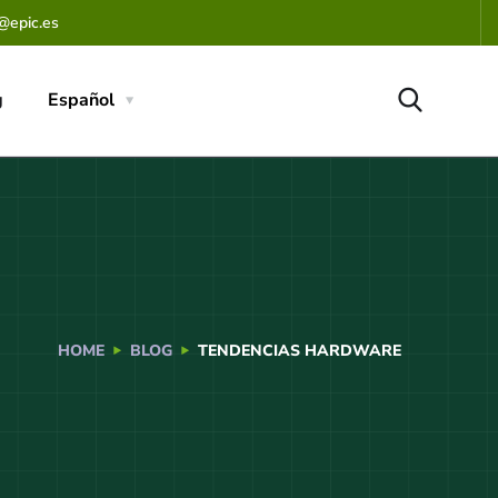
@epic.es
g
Español
HOME
BLOG
TENDENCIAS HARDWARE