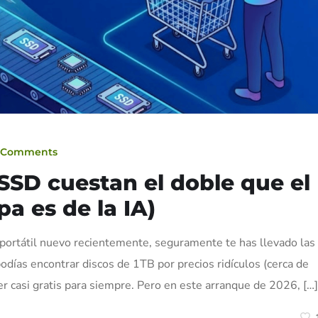
 Comments
 SSD cuestan el doble que el
a es de la IA)
 portátil nuevo recientemente, seguramente te has llevado las
días encontrar discos de 1TB por precios ridículos (cerca de
r casi gratis para siempre. Pero en este arranque de 2026, […]