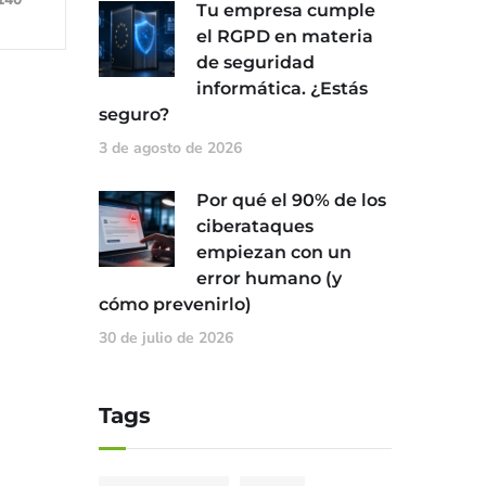
Tu empresa cumple
el RGPD en materia
de seguridad
informática. ¿Estás
seguro?
3 de agosto de 2026
Por qué el 90% de los
ciberataques
empiezan con un
error humano (y
cómo prevenirlo)
30 de julio de 2026
Tags