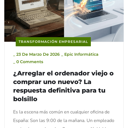
TRANSFORMACIÓN EMPRESARIAL
_
23 De Marzo De 2026
_
Epic Informática
_
0 Comments
¿Arreglar el ordenador viejo o
comprar uno nuevo? La
respuesta definitiva para tu
bolsillo
Es la escena más común en cualquier oficina de
España: Son las 9:00 de la mañana. Un empleado