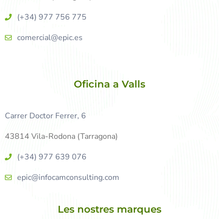
(+34) 977 756 775
comercial@epic.es
Oficina a Valls
Carrer Doctor Ferrer, 6
43814 Vila-Rodona (Tarragona)
(+34) 977 639 076
epic@infocamconsulting.com
Les nostres marques