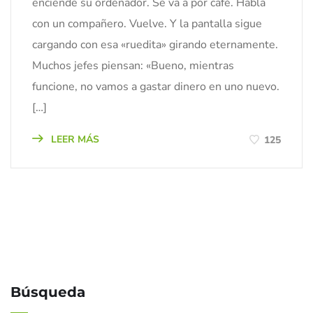
enciende su ordenador. Se va a por café. Habla
con un compañero. Vuelve. Y la pantalla sigue
cargando con esa «ruedita» girando eternamente.
Muchos jefes piensan: «Bueno, mientras
funcione, no vamos a gastar dinero en uno nuevo.
[…]
LEER MÁS
125
Búsqueda