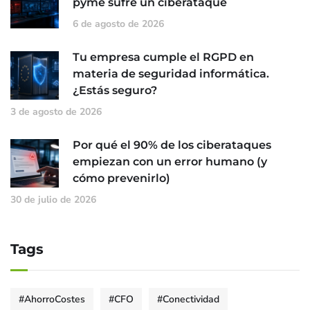
pyme sufre un ciberataque
6 de agosto de 2026
Tu empresa cumple el RGPD en
materia de seguridad informática.
¿Estás seguro?
3 de agosto de 2026
Por qué el 90% de los ciberataques
empiezan con un error humano (y
cómo prevenirlo)
30 de julio de 2026
Tags
#AhorroCostes
#CFO
#Conectividad