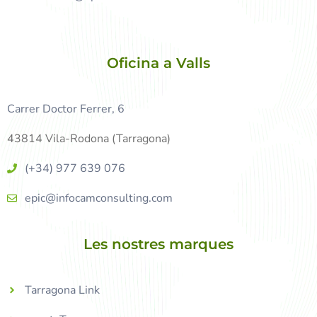
Oficina a Valls
Carrer Doctor Ferrer, 6
43814 Vila-Rodona (Tarragona)
(+34) 977 639 076
epic@infocamconsulting.com
Les nostres marques
Tarragona Link