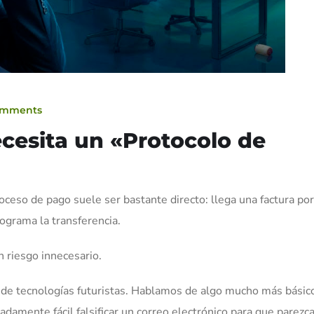
omments
cesita un «Protocolo de
ceso de pago suele ser bastante directo: llega una factura por
rograma la transferencia.
n riesgo innecesario.
 de tecnologías futuristas. Hablamos de algo mucho más básic
damente fácil falsificar un correo electrónico para que parezc