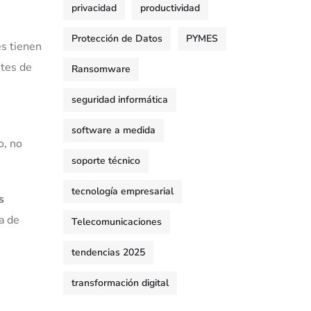
privacidad
productividad
Protección de Datos
PYMES
es tienen
ntes de
Ransomware
seguridad informática
software a medida
o, no
soporte técnico
tecnología empresarial
s
a de
Telecomunicaciones
tendencias 2025
transformación digital