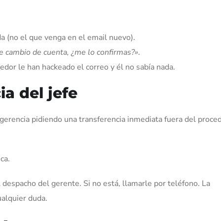
a (no el que venga en el email nuevo).
de cambio de cuenta, ¿me lo confirmas?»
.
edor le han hackeado el correo y él no sabía nada.
ia del jefe
erencia pidiendo una transferencia inmediata fuera del proce
ca.
al despacho del gerente. Si no está, llamarle por teléfono. La
ualquier duda.