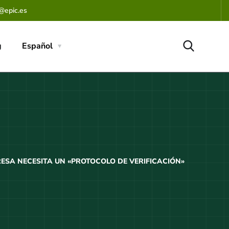
@epic.es
g
Español
ESA NECESITA UN «PROTOCOLO DE VERIFICACIÓN»