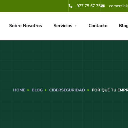
977 75 67 75
comercial
Sobre Nosotros
Servicios
Contacto
Blo
HOME
BLOG
CIBERSEGURIDAD
POR QUÉ TU EMPR