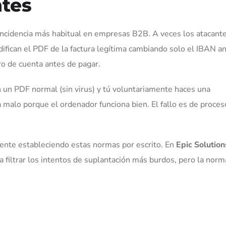
tes
 incidencia más habitual en empresas B2B. A veces los atacant
difican el PDF de la factura legítima cambiando solo el IBAN a
ero de cuenta antes de pagar.
n un PDF normal (sin virus) y tú voluntariamente haces una
a malo porque el ordenador funciona bien. El fallo es de proces
te estableciendo estas normas por escrito. En
Epic Solution
 filtrar los intentos de suplantación más burdos, pero la norm