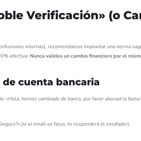
oble Verificación» (o Ca
 confusiones internas), recomendamos implantar una norma sag
100% efectiva:
Nunca valides un cambio financiero por el mism
o de cuenta bancaria
do:
«Hola, hemos cambiado de banco, por favor abonad la factur
guro?» (si el email es falso, te responderá el estafador).