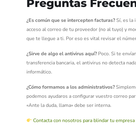
Preguntas Frecuen
¿Es común que se intercepten facturas?
Sí, es la
acceso al correo de tu proveedor (no al tuyo) y mo
que te llegue a ti. Por eso es vital revisar el núm
¿Sirve de algo el antivirus aquí?
Poco. Si te envía
transferencia bancaria, el antivirus no detecta nad
informático.
¿Cómo formamos a los administrativos?
Simplemen
podemos ayudaros a configurar vuestro correo para
«Ante la duda, llama» debe ser interna.
Contacta con nosotros para blindar tu empresa