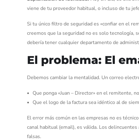
viene de tu proveedor habitual, o incluso de tu j
Si tu único filtro de seguridad es «confiar en el r
creemos que la seguridad no es solo tecnología, 
debería tener cualquier departamento de adminis
El problema: El em
Debemos cambiar la mentalidad. Un correo electrón
Que ponga «Juan – Director» en el remitente, no
Que el logo de la factura sea idéntico al de sie
El error más común en las empresas no es técnico
canal habitual (email), es válida. Los delincuente
falsas.