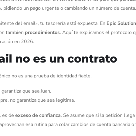
efe, pidiendo un pago urgente o cambiando un número de cuenta
emitente del email», tu tesorería está expuesta. En
Epic Solutio
son también
procedimientos
. Aquí te explicamos el protocolo 
tración en 2026.
ail no es un contrato
ico no es una prueba de identidad fiable.
 garantiza que sea Juan.
mpre, no garantiza que sea legítima.
, es de
exceso de confianza
. Se asume que si la petición llega
s aprovechan esa rutina para colar cambios de cuenta bancaria o 