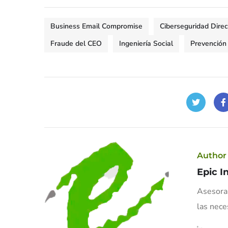
Business Email Compromise
Ciberseguridad Direc
Fraude del CEO
Ingeniería Social
Prevención
Author
Epic I
Asesoram
las nece